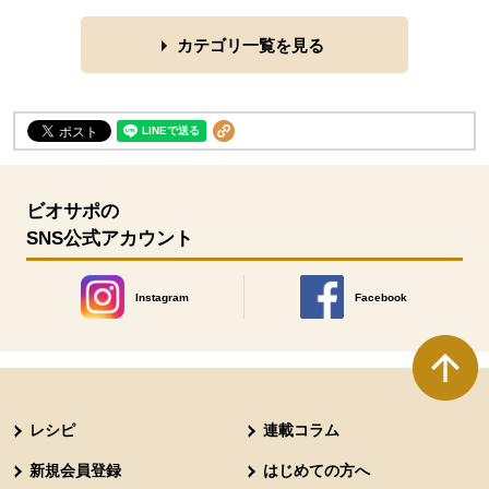
カテゴリ一覧を見る
ビオサポの
SNS公式アカウント
Instagram
Facebook
別のウィンドウで開きます。
別のウィンドウで開きます
本文ここまで。
ここから共通フッターメニューです。
レシピ
連載コラム
新規会員登録
はじめての方へ