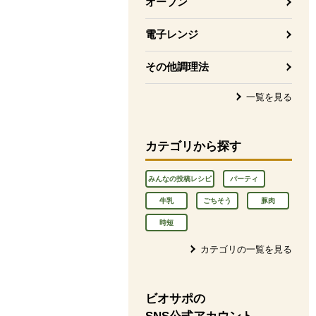
オーブン
電子レンジ
その他調理法
一覧を見る
カテゴリから探す
みんなの投稿レシピ
パーティ
牛乳
ごちそう
豚肉
時短
カテゴリの一覧を見る
ビオサポの