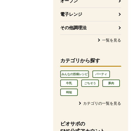
オーブン
電子レンジ
その他調理法
一覧を見る
カテゴリから探す
みんなの投稿レシピ
パーティ
牛乳
ごちそう
豚肉
時短
カテゴリの一覧を見る
ビオサポの