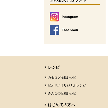
SNS公式アカウント
Instagram
別のウィンドウで開きます。
Facebook
別のウィンドウで開きます。
本文ここまで。
ここから共通フッターメニューです。
レシピ
カタログ掲載レシピ
ビオサポオリジナルレシピ
みんなの投稿レシピ
はじめての方へ