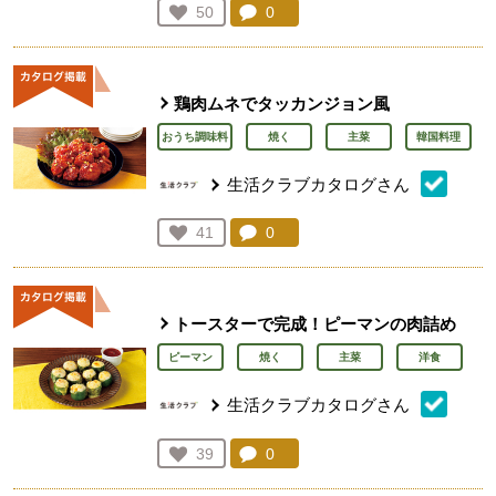
コメント：
0
件。コメントを見る。
お気に入り登録：
50
人が登録
鶏肉ムネでタッカンジョン風
おうち調味料
焼く
主菜
韓国料理
生活クラブカタログさん
コメント：
0
件。コメントを見る。
お気に入り登録：
41
人が登録
トースターで完成！ピーマンの肉詰め
ピーマン
焼く
主菜
洋食
生活クラブカタログさん
コメント：
0
件。コメントを見る。
お気に入り登録：
39
人が登録