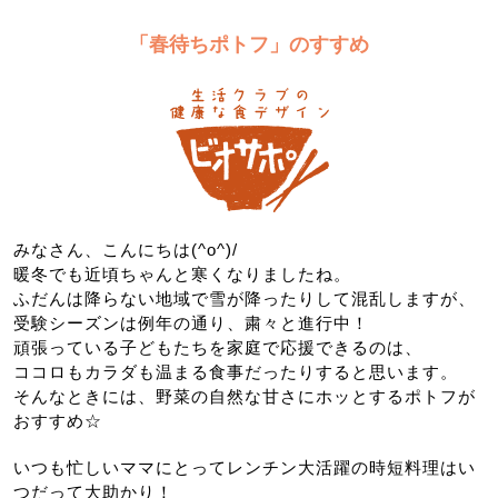
「春待ちポトフ」のすすめ
みなさん、こんにちは(^o^)/
暖冬でも近頃ちゃんと寒くなりましたね。
ふだんは降らない地域で雪が降ったりして混乱しますが、
受験シーズンは例年の通り、粛々と進行中！
頑張っている子どもたちを家庭で応援できるのは、
ココロもカラダも温まる食事だったりすると思います。
そんなときには、野菜の自然な甘さにホッとするポトフが
おすすめ☆
いつも忙しいママにとってレンチン大活躍の時短料理はい
つだって大助かり！