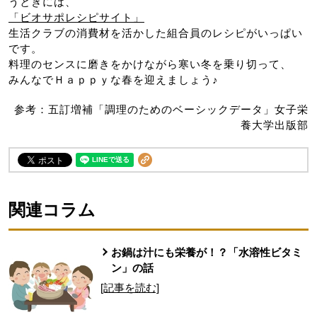
うときには、
「ビオサポレシピサイト」
生活クラブの消費材を活かした組合員のレシピがいっぱい
です。
料理のセンスに磨きをかけながら寒い冬を乗り切って、
みんなでＨａｐｐｙな春を迎えましょう♪
参考：五訂増補「調理のためのベーシックデータ」女子栄
養大学出版部
関連コラム
お鍋は汁にも栄養が！？「水溶性ビタミ
ン」の話
[記事を読む]