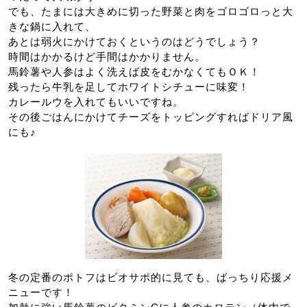
でも、たまには大きめに切った野菜と肉をゴロゴロっと大
きな鍋に入れて、
あとは弱火にかけておくというのはどうでしょう？
時間はかかるけど手間はかかりません。
馬鈴薯や人参はよく洗えば皮をむかなくてもＯＫ！
残ったら牛乳を足してホワイトシチューに味変！
カレールウを入れてもいいですね。
その後ごはんにかけてチーズをトッピングすればドリア風
にも♪
冬の定番のポトフはビオサポ的に見ても、ばっちり応援メ
ニューです！