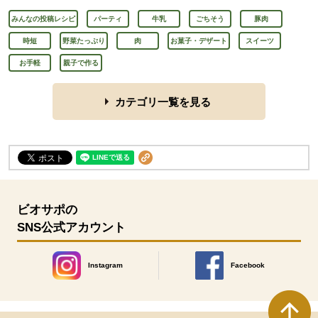
みんなの投稿レシピ
パーティ
牛乳
ごちそう
豚肉
時短
野菜たっぷり
肉
お菓子・デザート
スイーツ
お手軽
親子で作る
カテゴリ一覧を見る
ビオサポの
SNS公式アカウント
Instagram
Facebook
別のウィンドウで開きます。
別のウィンドウで開きます