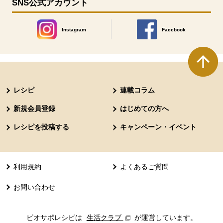
SNS公式アカウント
Instagram
Facebook
別のウィンドウで開きます。
別のウィンドウで開きます
本文ここまで。
ここから共通フッターメニューです。
レシピ
連載コラム
新規会員登録
はじめての方へ
レシピを投稿する
キャンペーン・イベント
利用規約
よくあるご質問
お問い合わせ
ビオサポレシピは
生活クラブ
別のウィンドウで開きます。
が運営しています。