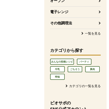
オーブン
電子レンジ
その他調理法
一覧を見る
カテゴリから探す
みんなの投稿レシピ
パーティ
牛乳
ごちそう
豚肉
時短
カテゴリの一覧を見る
ビオサポの