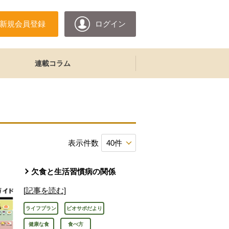
新規会員登録
ログイン
連載コラム
表示件数
欠食と生活習慣病の関係
[記事を読む]
ライフプラン
ビオサポだより
健康な食
食べ方