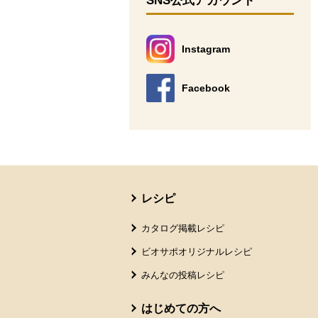
SNS公式アカウント
Instagram
別のウィンドウで開きます。
Facebook
別のウィンドウで開きます。
本文ここまで。
ここから共通フッターメニューです。
レシピ
カタログ掲載レシピ
ビオサポオリジナルレシピ
みんなの投稿レシピ
はじめての方へ