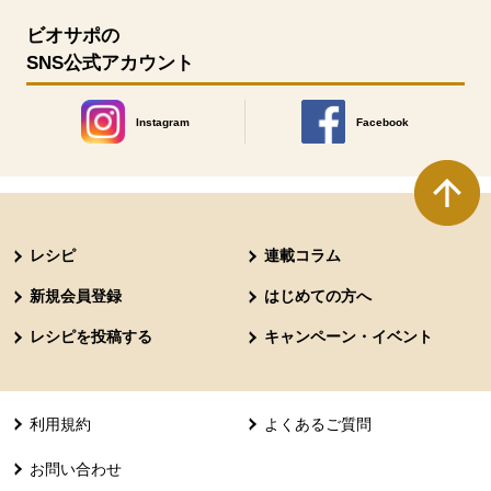
ビオサポの
SNS公式アカウント
Instagram
Facebook
別のウィンドウで開きます。
別のウィンドウで開きます
本文ここまで。
ここから共通フッターメニューです。
レシピ
連載コラム
新規会員登録
はじめての方へ
レシピを投稿する
キャンペーン・イベント
利用規約
よくあるご質問
お問い合わせ