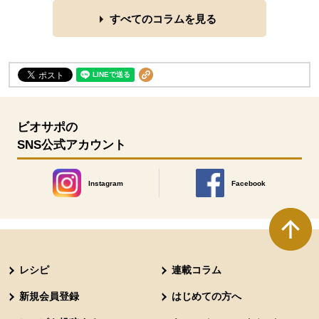
すべてのコラムを見る
ビオサポの
SNS公式アカウント
Instagram
Facebook
別のウィンドウで開きます。
別のウィンドウで開きます
本文ここまで。
ここから共通フッターメニューです。
レシピ
連載コラム
新規会員登録
はじめての方へ