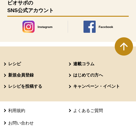
ビオサポの
SNS公式アカウント
Instagram
Facebook
別のウィンドウで開きます。
別のウィンドウで開きます
本文ここまで。
ここから共通フッターメニューです。
レシピ
連載コラム
新規会員登録
はじめての方へ
レシピを投稿する
キャンペーン・イベント
利用規約
よくあるご質問
お問い合わせ