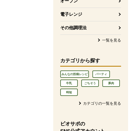
オーブン
電子レンジ
その他調理法
一覧を見る
カテゴリから探す
みんなの投稿レシピ
パーティ
牛乳
ごちそう
豚肉
時短
カテゴリの一覧を見る
ビオサポの