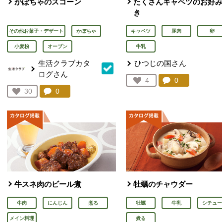
かぼちゃのスコーン
たくさんキャベツのお好
き
その他お菓子・デザート
かぼちゃ
キャベツ
豚肉
卵
小麦粉
オーブン
牛乳
生活クラブカタ
ひつじの国さん
ログさん
コメント：
0
件。コメント
お気に入り登録：
4
人が登録
コメント：
0
件。コメントを見る。
お気に入り登録：
30
人が登録
牛スネ肉のビール煮
牡蠣のチャウダー
牛肉
にんじん
煮る
牡蠣
牛乳
シチュー
メイン料理
煮る