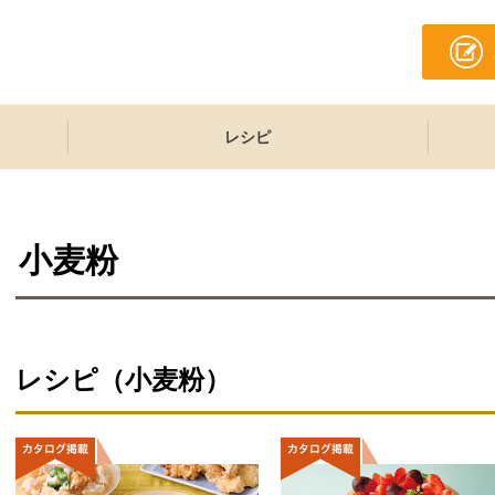
レシピ
小麦粉
レシピ（小麦粉）