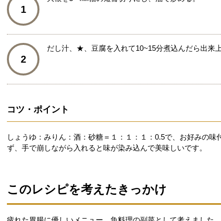
1
だし汁、★、豆腐を入れて10~15分煮込んだら出来
2
コツ・ポイント
しょうゆ：みりん：酒：砂糖＝１：１：１：0.5で、お好みの
ず、手で崩しながら入れると味が染み込んで美味しいです。
このレシピを考えたきっかけ
疲れた胃腸に優しいメニュー、魚料理の副菜として考えました