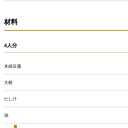
材料
4人分
木綿豆腐
大根
だし汁
油