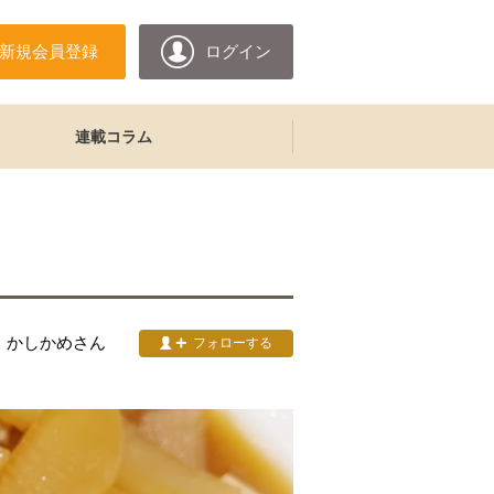
新規会員登録
ログイン
連載コラム
かしかめ
さん
フォローする