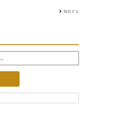
報告する
ん。