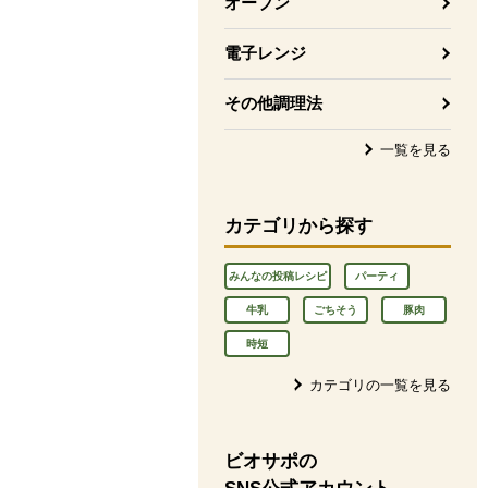
オーブン
電子レンジ
その他調理法
一覧を見る
カテゴリから探す
みんなの投稿レシピ
パーティ
牛乳
ごちそう
豚肉
時短
カテゴリの一覧を見る
ビオサポの