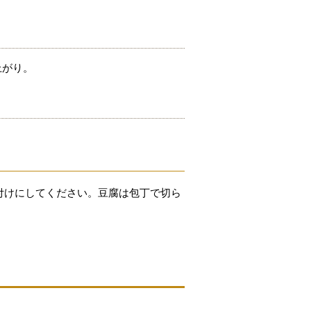
上がり。
味付けにしてください。豆腐は包丁で切ら
。