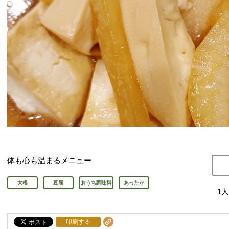
体も心も温まるメニュー
大根
豆腐
おうち調味料
あったか
1
人
印刷する