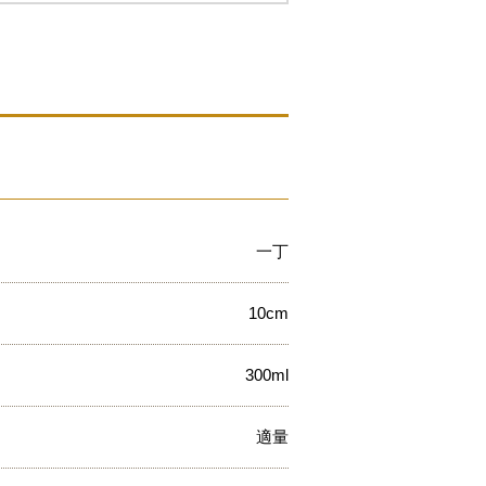
一丁
10cm
300ml
適量