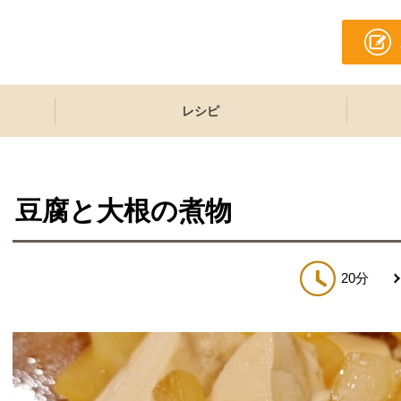
レシピ
豆腐と大根の煮物
20分