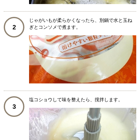
じゃがいもが柔らかくなったら、別鍋で水と玉ね
2
ぎとコンソメで煮ます。
塩コショウして味を整えたら、撹拌します。
3