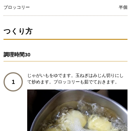
ブロッコリー
半個
つくり方
調理時間
30
じゃがいもをゆでます。玉ねぎはみじん切りにし
1
て炒めます。ブロッコリーも茹でておきます。