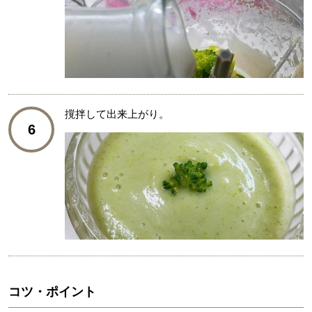
撹拌して出来上がり。
6
コツ・ポイント