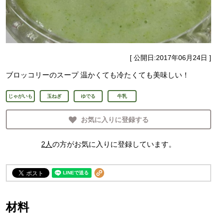
[ 公開日:
2017年06月24日
]
ブロッコリーのスープ 温かくても冷たくても美味しい！
じゃがいも
玉ねぎ
ゆでる
牛乳
お気に入りに登録する
2
人
の方がお気に入りに登録しています。
材料