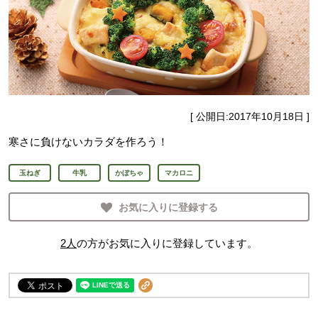
[ 公開日:
2017年10月18日
]
寒さに負けないカラダを作ろう！
玉ねぎ
牛乳
かぼちゃ
マカロニ
お気に入りに登録する
2
人
の方がお気に入りに登録しています。