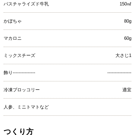
パスチャライズド牛乳
150㎖
かぼちゃ
80g
マカロニ
60g
ミックスチーズ
大さじ1
飾り---------------
----------------
冷凍ブロッコリー
適宜
人参、ミニトマトなど
つくり方