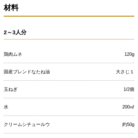
材料
2～3人分
鶏肉ムネ
120g
国産ブレンドなたね油
大さじ１
玉ねぎ
1/2個
水
200㎖
クリームシチュールウ
約50g