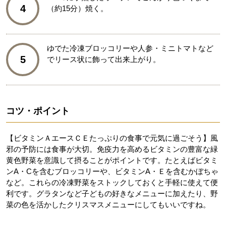
4
（約15分）焼く。
ゆでた冷凍ブロッコリーや人参・ミニトマトなど
5
でリース状に飾って出来上がり。
コツ・ポイント
【ビタミンＡエースＣＥたっぷりの食事で元気に過ごそう】風
邪の予防には食事が大切。免疫力を高めるビタミンの豊富な緑
黄色野菜を意識して摂ることがポイントです。たとえばビタミ
ンA・Cを含むブロッコリーや、ビタミンA・Ｅを含むかぼちゃ
など。これらの冷凍野菜をストックしておくと手軽に使えて便
利です。グラタンなど子どもの好きなメニューに加えたり、野
菜の色を活かしたクリスマスメニューにしてもいいですね。