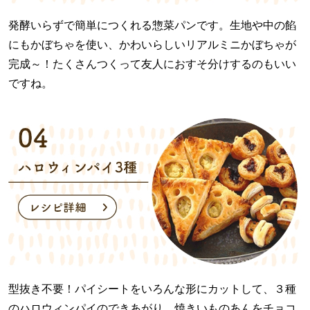
発酵いらずで簡単につくれる惣菜パンです。生地や中の餡
にもかぼちゃを使い、かわいらしいリアルミニかぼちゃが
完成～！たくさんつくって友人におすそ分けするのもいい
ですね。
型抜き不要！パイシートをいろんな形にカットして、３種
のハロウィンパイのできあがり。焼きいものあんをチョコ