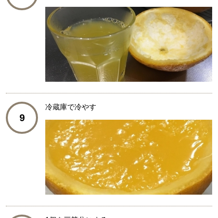
冷蔵庫で冷やす
9