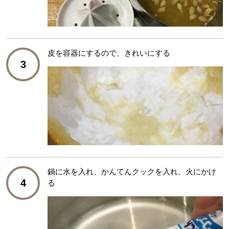
皮を容器にするので、きれいにする
3
鍋に水を入れ、かんてんクックを入れ、火にかけ
4
る