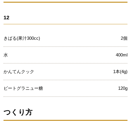
12
きばる(果汁300cc)
2個
水
400ml
かんてんクック
1本(4g)
ビートグラニュー糖
120g
つくり方