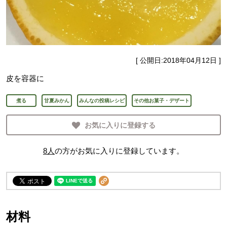
[ 公開日:
2018年04月12日
]
皮を容器に
煮る
甘夏みかん
みんなの投稿レシピ
その他お菓子・デザート
お気に入りに登録する
8
人
の方がお気に入りに登録しています。
材料