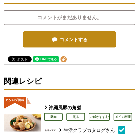
コメントがまだありません。
コメントする
関連レシピ
沖縄風豚の角煮
豚肉
煮る
ご飯がすすむ
メイン料理
生活クラブカタログさん