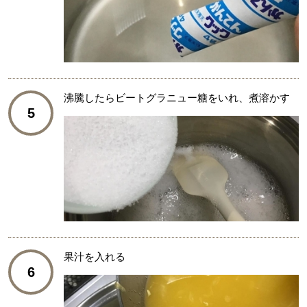
沸騰したらビートグラニュー糖をいれ、煮溶かす
5
果汁を入れる
6