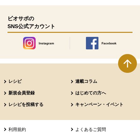
ビオサポの
SNS公式アカウント
Instagram
Facebook
別のウィンドウで開きます。
別のウィンドウで開きます
本文ここまで。
ここから共通フッターメニューです。
レシピ
連載コラム
新規会員登録
はじめての方へ
レシピを投稿する
キャンペーン・イベント
利用規約
よくあるご質問