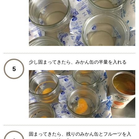
少し固まってきたら、みかん缶の半量を入れる
5
固まってきたら、残りのみかん缶とフルーツを入