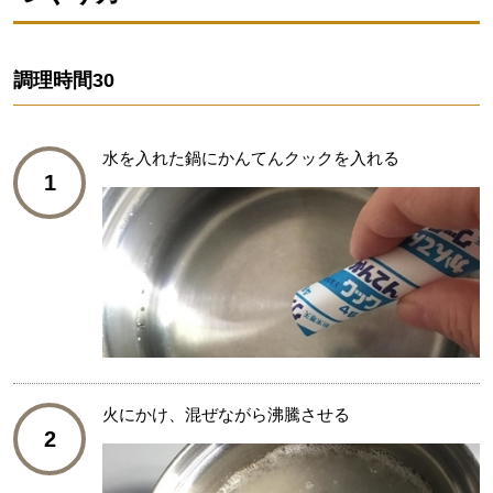
調理時間
30
水を入れた鍋にかんてんクックを入れる
1
火にかけ、混ぜながら沸騰させる
2