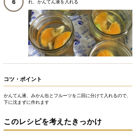
6
れ、かんてん液を入れる
コツ・ポイント
かんてん液、みかん缶とフルーツを二回に分けて入れるので、
下に沈まずに作れます
このレシピを考えたきっかけ