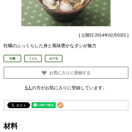
[ 公開日:
2014年02月03日
]
牡蠣のふっくらした身と風味豊かなダシが魅力
牡蠣
うどん
ゆでる
お気に入りに登録する
5
人
の方がお気に入りに登録しています。
材料