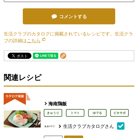
コメントする
生活クラブのカタログに掲載されているレシピです。生活クラ
ブの詳細は
こちら
別のウィンドウで開きます。
関連レシピ
海南鶏飯
きゅうり
トマト
ゆでる
ビオサポ
生活クラブカタログさん