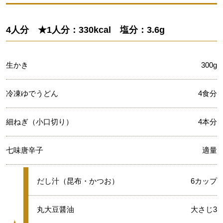
4人分 ★1人分：330kcal 塩分：3.6g
生かき
300g
冷凍ゆでうどん
4食分
細ねぎ（小口切り）
4本分
七味唐辛子
適量
★
だし汁（昆布・かつお）
6カップ
★
丸大豆醤油
大さじ3