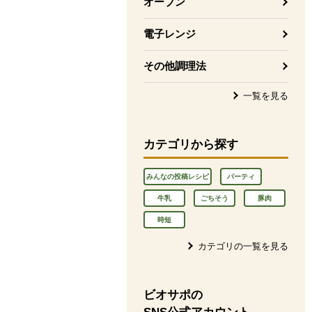
オーブン
電子レンジ
その他調理法
一覧を見る
カテゴリから探す
みんなの投稿レシピ
パーティ
牛乳
ごちそう
豚肉
時短
カテゴリの一覧を見る
ビオサポの