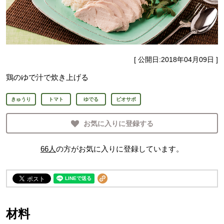
[ 公開日:
2018年04月09日
]
鶏のゆで汁で炊き上げる
きゅうり
トマト
ゆでる
ビオサポ
お気に入りに登録する
66
人
の方がお気に入りに登録しています。
材料