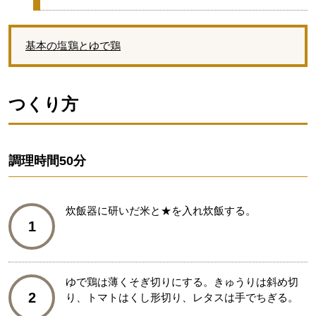
基本の塩鶏とゆで鶏
つくり方
調理時間
50分
炊飯器に研いだ米と★を入れ炊飯する。
1
ゆで鶏は薄くそぎ切りにする。きゅうりは斜め切
2
り、トマトはくし形切り、レタスは手でちぎる。