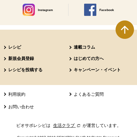
Instagram
Facebook
別のウィンドウで開きます。
別のウィンドウで開きます
本文ここまで。
ここから共通フッターメニューです。
レシピ
連載コラム
新規会員登録
はじめての方へ
レシピを投稿する
キャンペーン・イベント
利用規約
よくあるご質問
お問い合わせ
ビオサポレシピは
生活クラブ
別のウィンドウで開きます。
が運営しています。