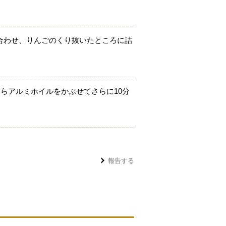
合わせ、りんごのくり抜いたところに詰
たらアルミホイルをかぶせてさらに10分
。
報告する