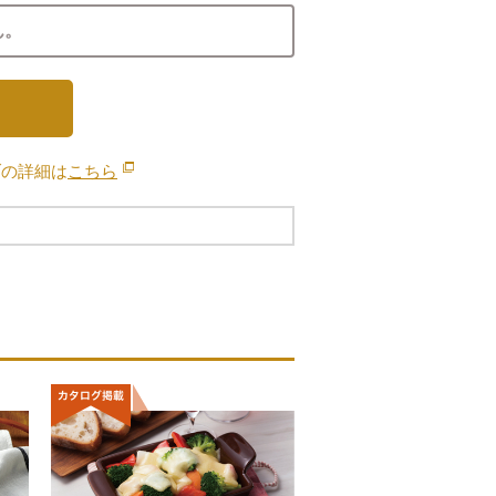
ん。
ブの詳細は
こちら
別のウィンドウで開きます。