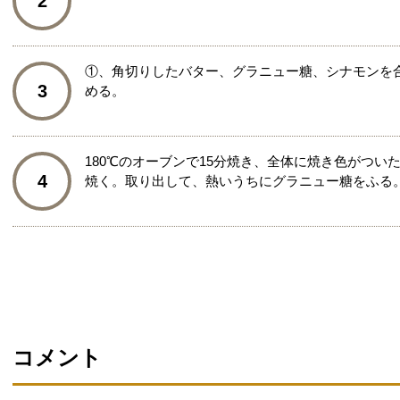
2
①、角切りしたバター、グラニュー糖、シナモンを
3
める。
180℃のオーブンで15分焼き、全体に焼き色がつい
4
焼く。取り出して、熱いうちにグラニュー糖をふる
コメント