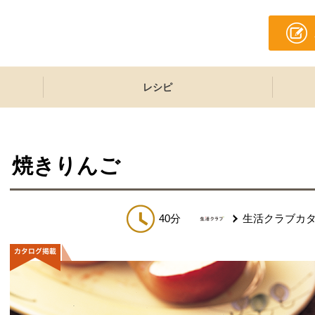
レシピ
焼きりんご
40分
生活クラブカ