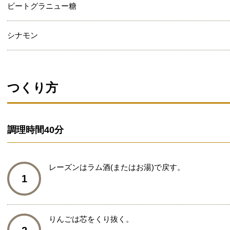
ビートグラニュー糖
シナモン
つくり方
調理時間
40分
レーズンはラム酒(またはお湯)で戻す。
1
りんごは芯をくり抜く。