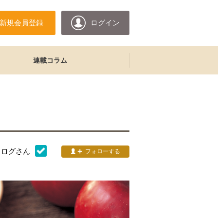
新規会員登録
ログイン
連載コラム
タログ
さん
フォローする