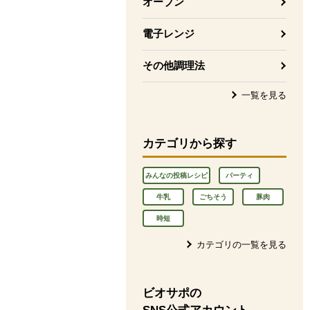
オーブン
電子レンジ
その他調理法
一覧を見る
カテゴリから探す
みんなの投稿レシピ
パーティ
牛乳
ごちそう
豚肉
時短
カテゴリの一覧を見る
ビオサポの