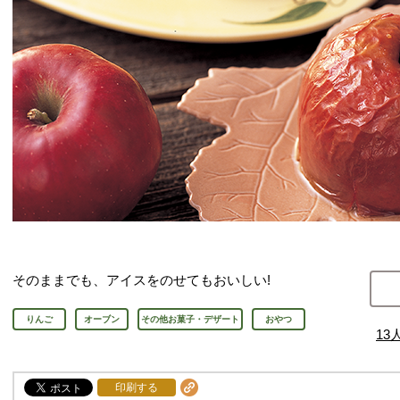
そのままでも、アイスをのせてもおいしい!
りんご
オーブン
その他お菓子・デザート
おやつ
13
印刷する