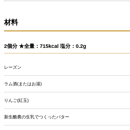
材料
2個分 ★全量：715kcal 塩分：0.2g
レーズン
ラム酒(またはお湯)
りんご(紅玉)
新生酪農の生乳でつくったバター