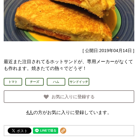
[ 公開日:
2019年04月14日
]
最近また注目されてるホットサンドが、専用メーカーがなくて
も作れます。焼きたての熱々でどうぞ！
トマト
チーズ
ハム
サンドイッチ
お気に入りに登録する
4
人
の方がお気に入りに登録しています。