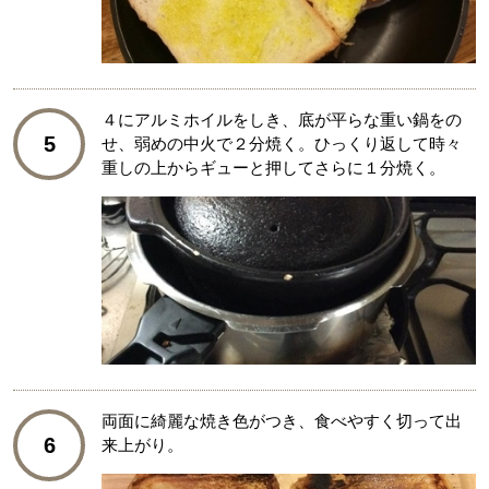
４にアルミホイルをしき、底が平らな重い鍋をの
5
せ、弱めの中火で２分焼く。ひっくり返して時々
重しの上からギューと押してさらに１分焼く。
両面に綺麗な焼き色がつき、食べやすく切って出
6
来上がり。