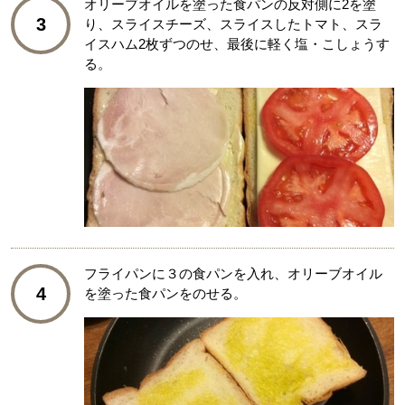
オリーブオイルを塗った食パンの反対側に2を塗
3
り、スライスチーズ、スライスしたトマト、スラ
イスハム2枚ずつのせ、最後に軽く塩・こしょうす
る。
フライパンに３の食パンを入れ、オリーブオイル
4
を塗った食パンをのせる。