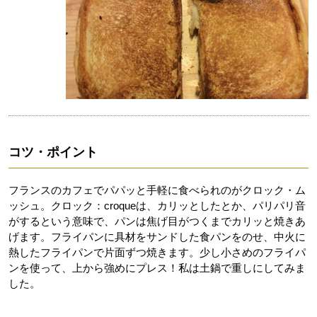
コツ・ポイント
フランスのカフェでパパッと手軽に食べられのがクロック・ム
ッシュ。クロック：croqueは、カリッとしたとか、パリパリ音
がするという意味で、パンは焦げ目がつくまでカリッと焼きあ
げます。フライパンに具材をサンドした食パンをのせ、中火に
熱したフライパンで片面ずつ焼きます。少し小さめのフライパ
ンを使って、上から強めにプレス！私は土鍋で重しにしてみま
した。