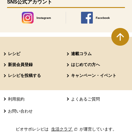
SNS公式アカウント
Instagram
Facebook
別のウィンドウで開きます。
別のウィンドウで開きます
本文ここまで。
ここから共通フッターメニューです。
レシピ
連載コラム
新規会員登録
はじめての方へ
レシピを投稿する
キャンペーン・イベント
利用規約
よくあるご質問
お問い合わせ
ビオサポレシピは
生活クラブ
別のウィンドウで開きます。
が運営しています。