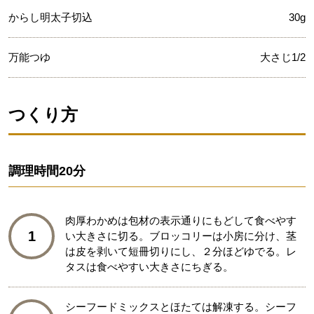
からし明太子切込
30g
万能つゆ
大さじ1/2
つくり方
調理時間
20分
肉厚わかめは包材の表示通りにもどして食べやす
1
い大きさに切る。ブロッコリーは小房に分け、茎
は皮を剥いて短冊切りにし、２分ほどゆでる。レ
タスは食べやすい大きさにちぎる。
シーフードミックスとほたては解凍する。シーフ