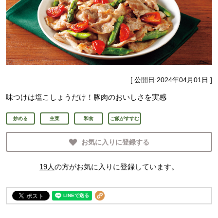
[ 公開日:
2024年04月01日
]
味つけは塩こしょうだけ！豚肉のおいしさを実感
炒める
主菜
和食
ご飯がすすむ
お気に入りに登録する
19
人
の方がお気に入りに登録しています。