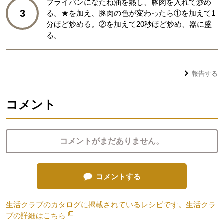
フライパンになたね油を熱し、豚肉を入れて炒め
3
る。★を加え、豚肉の色が変わったら①を加えて1
分ほど炒める。②を加えて20秒ほど炒め、器に盛
る。
報告する
コメント
コメントがまだありません。
コメントする
生活クラブのカタログに掲載されているレシピです。生活クラ
ブの詳細は
こちら
別のウィンドウで開きます。