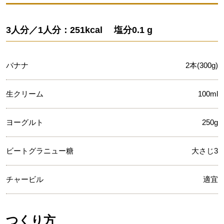
3人分／1人分：251kcal 塩分0.1 g
バナナ
2本(300g)
生クリーム
100ml
ヨーグルト
250g
ビートグラニュー糖
大さじ3
チャービル
適宜
つくり方