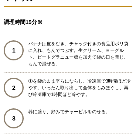
調理時間
15分※
バナナは皮をむき、チャック付きの食品用ポリ袋
1
に入れ、もんでつぶす。生クリーム、ヨーグル
ト、ビートグラニュー糖を加えて袋の口を閉じ、
もんで混ぜる。
①を袋のまま平らにならし、冷凍庫で3時間ほど冷
2
やす。いったん取り出して全体をもみほぐし、再
び冷凍庫で1時間ほど冷やす。
器に盛り、好みでチャービルをのせる。
3