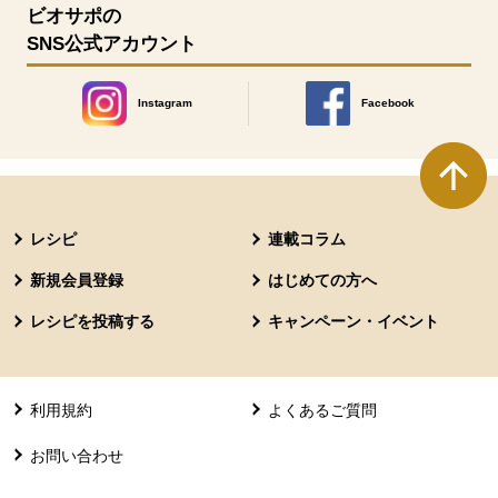
ビオサポの
SNS公式アカウント
Instagram
Facebook
別のウィンドウで開きます。
別のウィンドウで開きます
本文ここまで。
ここから共通フッターメニューです。
レシピ
連載コラム
新規会員登録
はじめての方へ
レシピを投稿する
キャンペーン・イベント
利用規約
よくあるご質問
お問い合わせ