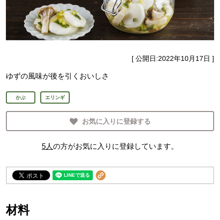
[ 公開日:
2022年10月17日
]
ゆずの風味が後を引くおいしさ
かぶ
エリンギ
お気に入りに登録する
5
人
の方がお気に入りに登録しています。
材料