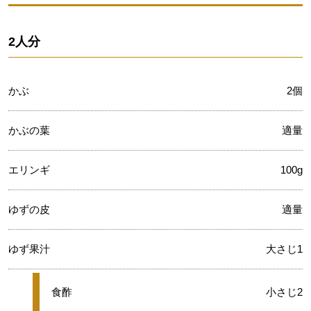
2人分
かぶ
2個
かぶの葉
適量
エリンギ
100g
ゆずの皮
適量
ゆず果汁
大さじ1
★
食酢
小さじ2