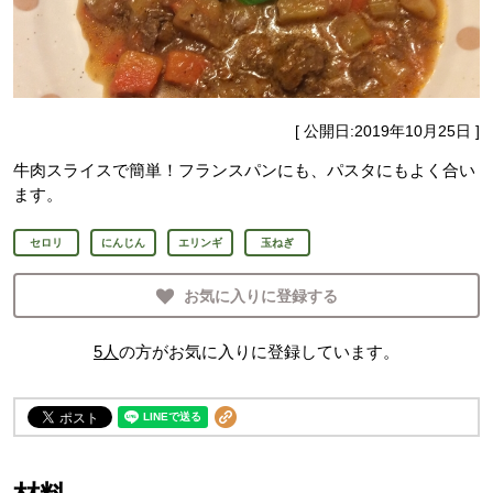
[ 公開日:
2019年10月25日
]
牛肉スライスで簡単！フランスパンにも、パスタにもよく合い
ます。
セロリ
にんじん
エリンギ
玉ねぎ
お気に入りに登録する
5
人
の方がお気に入りに登録しています。