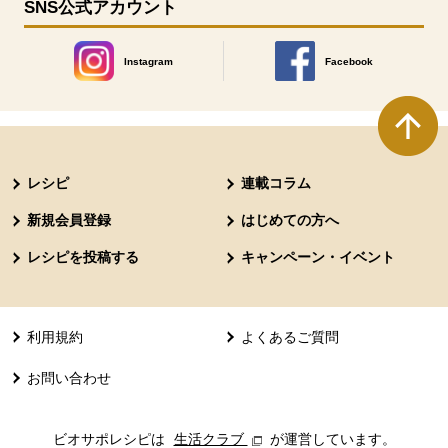
SNS公式アカウント
Instagram
Facebook
別のウィンドウで開きます。
別のウィンドウで開きます
本文ここまで。
ここから共通フッターメニューです。
レシピ
連載コラム
新規会員登録
はじめての方へ
レシピを投稿する
キャンペーン・イベント
利用規約
よくあるご質問
お問い合わせ
ビオサポレシピは
生活クラブ
別のウィンドウで開きます。
が運営しています。