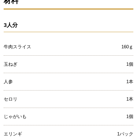
材料
3人分
牛肉スライス
160ｇ
玉ねぎ
1個
人参
1本
セロリ
1本
じゃがいも
1個
エリンギ
1パック