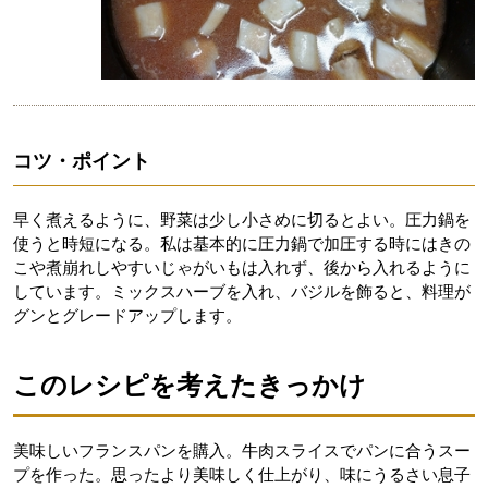
コツ・ポイント
早く煮えるように、野菜は少し小さめに切るとよい。圧力鍋を
使うと時短になる。私は基本的に圧力鍋で加圧する時にはきの
こや煮崩れしやすいじゃがいもは入れず、後から入れるように
しています。ミックスハーブを入れ、バジルを飾ると、料理が
グンとグレードアップします。
このレシピを考えたきっかけ
美味しいフランスパンを購入。牛肉スライスでパンに合うスー
プを作った。思ったより美味しく仕上がり、味にうるさい息子