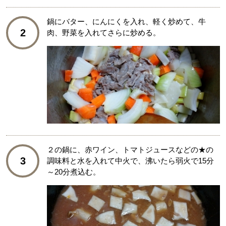
鍋にバター、にんにくを入れ、軽く炒めて、牛
2
肉、野菜を入れてさらに炒める。
２の鍋に、赤ワイン、トマトジュースなどの★の
3
調味料と水を入れて中火で、沸いたら弱火で15分
～20分煮込む。