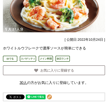
[ 公開日:
2022年10月24日
]
ホワイトルウフレークで濃厚ソースが簡単にできる
ゆでる
スパゲッティ
メイン料理
休日ランチ
お気に入りに登録する
30
人
の方がお気に入りに登録しています。