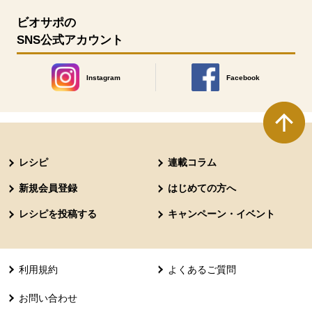
ビオサポの
SNS公式アカウント
Instagram
Facebook
別のウィンドウで開きます。
別のウィンドウで開きます
本文ここまで。
ここから共通フッターメニューです。
レシピ
連載コラム
新規会員登録
はじめての方へ
レシピを投稿する
キャンペーン・イベント
利用規約
よくあるご質問
お問い合わせ