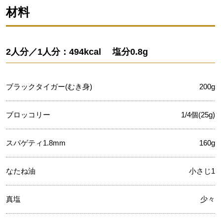
材料
2人分／1人分：494kcal 塩分0.8g
ブラックタイガー(むき身)
200g
ブロッコリー
1/4個(25g)
スパゲティ1.8mm
160g
なたね油
小さじ1
真塩
少々