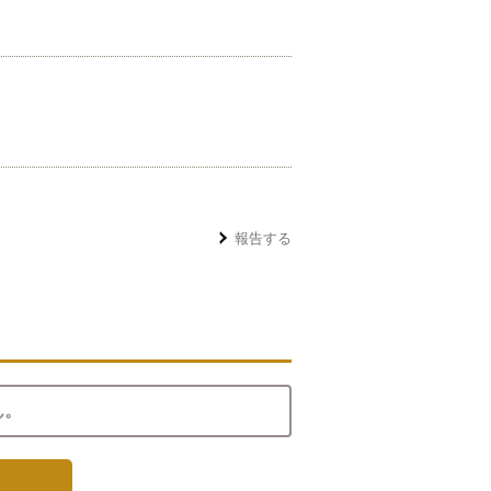
報告する
ん。