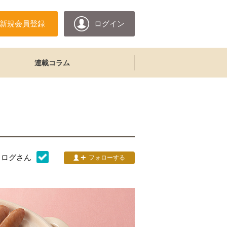
新規会員登録
ログイン
連載コラム
タログ
さん
フォローする