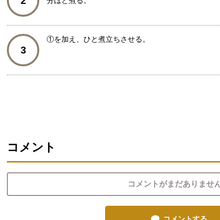
2
分ほど煮る。
①を加え、ひと煮立ちさせる。
3
コメント
コメントがまだありませ
コメントする