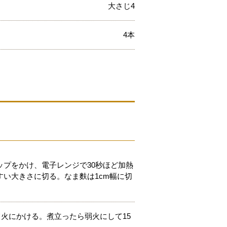
大さじ4
4本
プをかけ、電子レンジで30秒ほど加熱
い大きさに切る。なま麩は1cm幅に切
て火にかける。煮立ったら弱火にして15