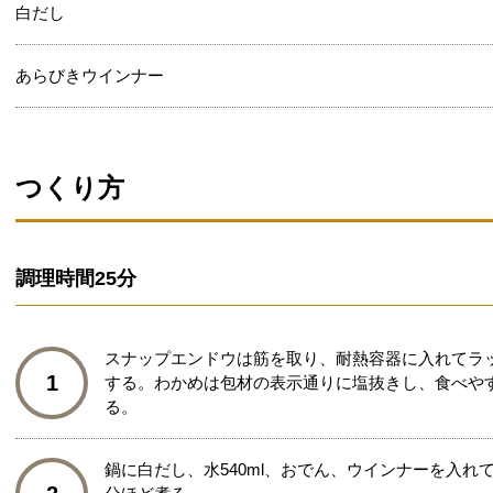
白だし
あらびきウインナー
つくり方
調理時間
25分
スナップエンドウは筋を取り、耐熱容器に入れてラッ
1
する。わかめは包材の表示通りに塩抜きし、食べやす
る。
鍋に白だし、水540ml、おでん、ウインナーを入れ