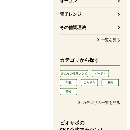
オーブン
電子レンジ
その他調理法
一覧を見る
カテゴリから探す
みんなの投稿レシピ
パーティ
牛乳
ごちそう
豚肉
時短
カテゴリの一覧を見る
ビオサポの