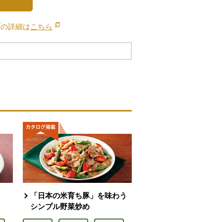
ブの詳細は
こちら
別のウィンドウで開きます。
「日本の米育ち豚」を味わう
シンプル野菜炒め