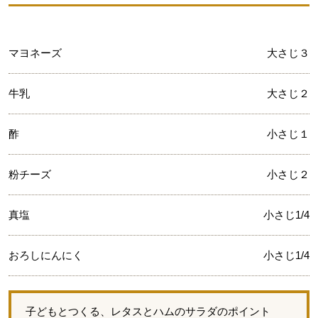
マヨネーズ
大さじ３
牛乳
大さじ２
酢
小さじ１
粉チーズ
小さじ２
真塩
小さじ1/4
おろしにんにく
小さじ1/4
子どもとつくる、レタスとハムのサラダのポイント