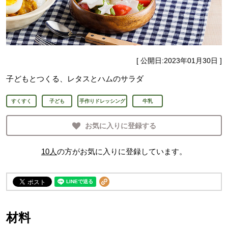
[ 公開日:
2023年01月30日
]
子どもとつくる、レタスとハムのサラダ
すくすく
子ども
手作りドレッシング
牛乳
お気に入りに登録する
10
人
の方がお気に入りに登録しています。
材料