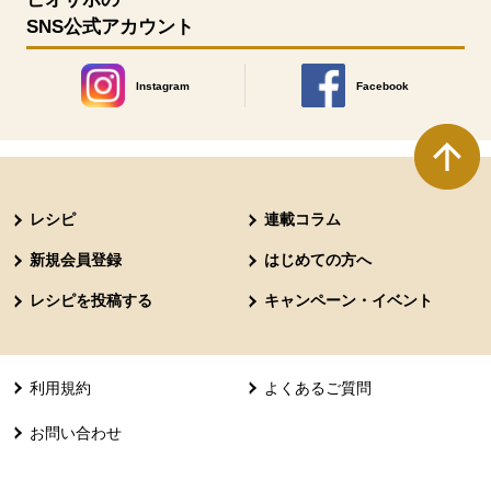
SNS公式アカウント
Instagram
Facebook
別のウィンドウで開きます。
別のウィンドウで開きます
本文ここまで。
ここから共通フッターメニューです。
レシピ
連載コラム
新規会員登録
はじめての方へ
レシピを投稿する
キャンペーン・イベント
利用規約
よくあるご質問
お問い合わせ