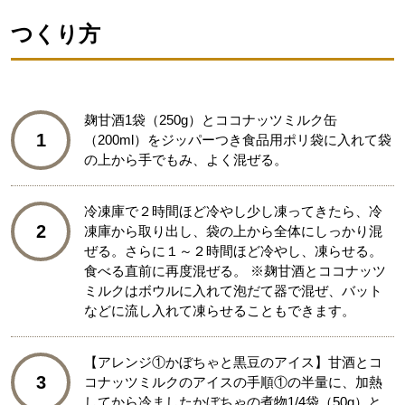
つくり方
麹甘酒1袋（250g）とココナッツミルク缶
1
（200ml）をジッパーつき食品用ポリ袋に入れて袋
の上から手でもみ、よく混ぜる。​
冷凍庫で２時間ほど冷やし少し凍ってきたら、冷
2
凍庫から取り出し、袋の上から全体にしっかり混
ぜる。さらに１～２時間ほど冷やし、凍らせる。
食べる直前に再度混ぜる。 ※麹甘酒とココナッツ
ミルクはボウルに入れて泡だて器で混ぜ、バット
などに流し入れて凍らせることもできます。
【アレンジ①かぼちゃと黒豆のアイス​】甘酒とコ
3
コナッツミルクのアイスの手順①の半量に、加熱
してから冷ましたかぼちゃの煮物1/4袋（50g）と