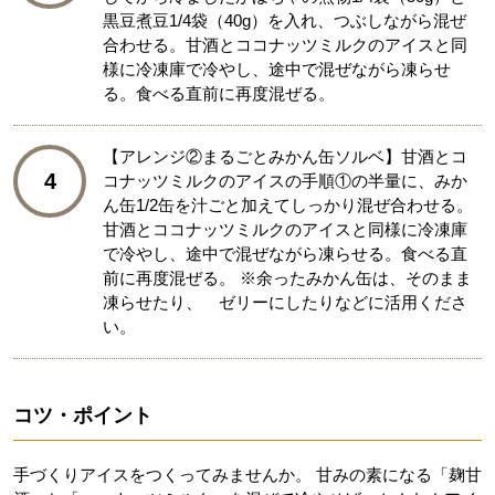
黒豆煮豆1/4袋（40g）を入れ、つぶしながら混ぜ
合わせる。甘酒とココナッツミルクのアイスと同
様に冷凍庫で冷やし、途中で混ぜながら凍らせ
る。食べる直前に再度混ぜる。
【アレンジ②まるごとみかん缶ソルベ】甘酒とコ
4
コナッツミルクのアイスの手順①の半量に、みか
ん缶1/2缶を汁ごと加えてしっかり混ぜ合わせる。​
甘酒とココナッツミルクのアイスと同様に冷凍庫
で冷やし、途中で混ぜながら凍らせる。食べる直
前に再度混ぜる。 ※余ったみかん缶は、そのまま
凍らせたり、 ゼリーにしたりなどに活用くださ
い。
コツ・ポイント
手づくりアイスをつくってみませんか。 甘みの素になる「麹甘