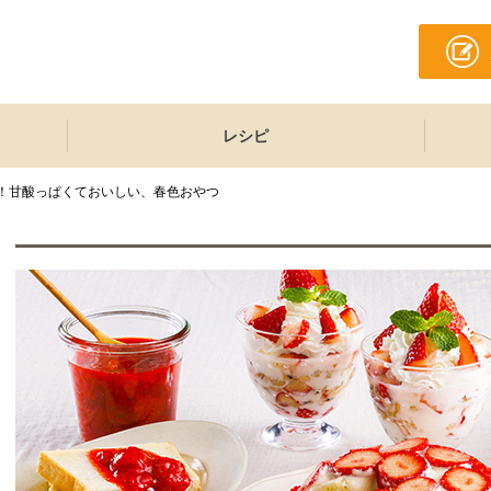
レシピ
！甘酸っぱくておいしい、春色おやつ