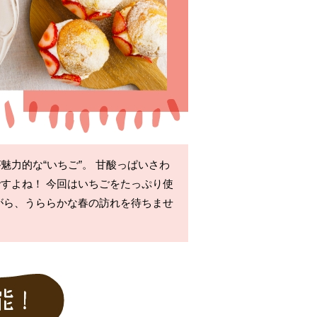
力的な“いちご”。 甘酸っぱいさわ
すよね！ 今回はいちごをたっぷり使
がら、うららかな春の訪れを待ちませ