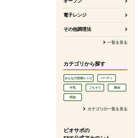
オーブン
電子レンジ
その他調理法
一覧を見る
カテゴリから探す
みんなの投稿レシピ
パーティ
牛乳
ごちそう
豚肉
時短
カテゴリの一覧を見る
ビオサポの