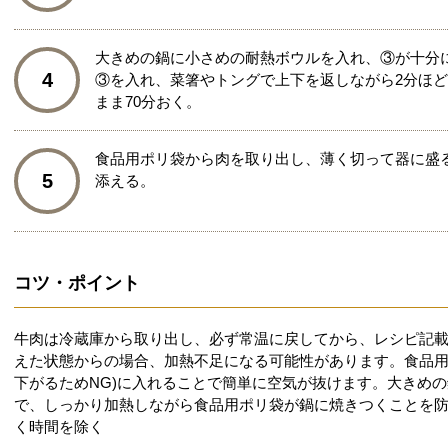
大きめの鍋に小さめの耐熱ボウルを入れ、③が十分
4
③を入れ、菜箸やトングで上下を返しながら2分ほ
まま70分おく。
食品用ポリ袋から肉を取り出し、薄く切って器に盛
5
添える。
コツ・ポイント
牛肉は冷蔵庫から取り出し、必ず常温に戻してから、レシピ記
えた状態からの場合、加熱不足になる可能性があります。食品
下がるためNG)に入れることで簡単に空気が抜けます。大きめ
で、しっかり加熱しながら食品用ポリ袋が鍋に焼きつくことを
く時間を除く