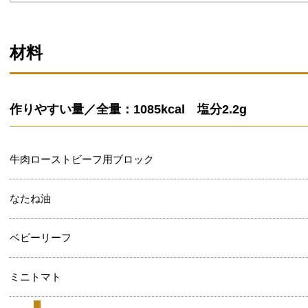
材料
作りやすい量／全量：1085kcal 塩分2.2g
牛肉ローストビーフ用ブロック
なたね油
ベビーリーフ
ミニトマト