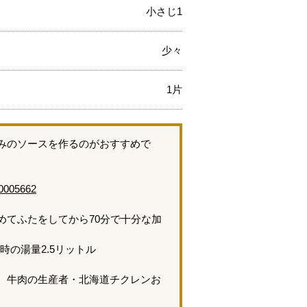
小さじ1
少々
1片
みのソースを作るのがおすすめで
00005662
めてふたをしてから70分で十分な加
時の湯量2.5リットル
、牛肉の生産者・北海道チクレンお