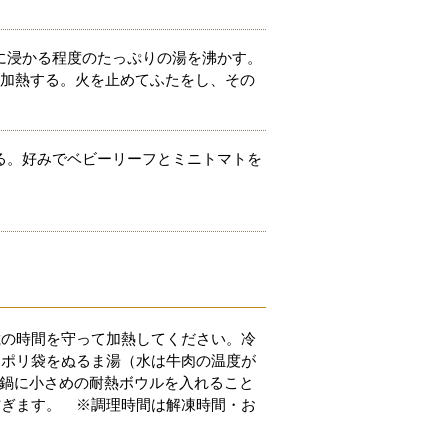
に浸かる程度のたっぷりの湯を沸かす。
ど加熱する。火を止めてふたをし、その
る。好みでベビーリーフとミニトマトを
載の時間を守って加熱してください。冷
用ポリ袋をぬるま湯（水は牛肉の温度が
の鍋に小さめの耐熱ボウルを入れること
防ぎます。 ※調理時間は解凍時間・お