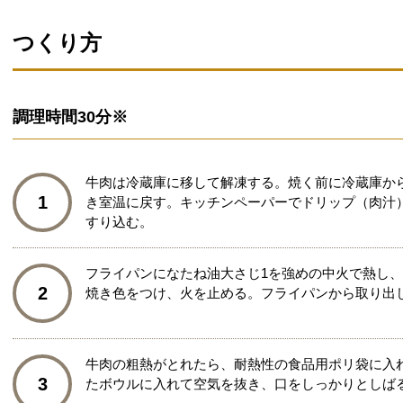
つくり方
調理時間
30分※
牛肉は冷蔵庫に移して解凍する。焼く前に冷蔵庫か
1
き室温に戻す。キッチンペーパーでドリップ（肉汁
すり込む。
フライパンになたね油大さじ1を強めの中火で熱し
2
焼き色をつけ、火を止める。フライパンから取り出
牛肉の粗熱がとれたら、耐熱性の食品用ポリ袋に入れ
3
たボウルに入れて空気を抜き、口をしっかりとしば