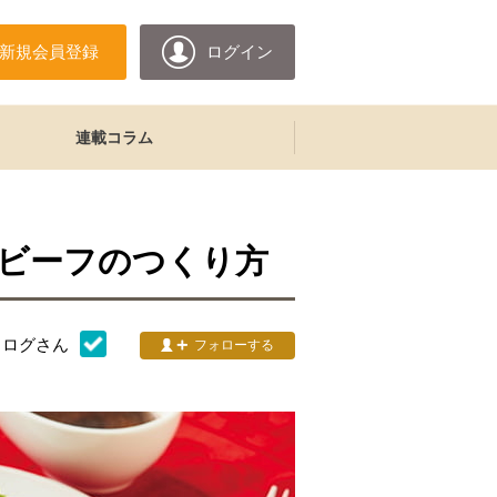
新規会員登録
ログイン
連載コラム
ビーフのつくり方
タログ
さん
フォローする