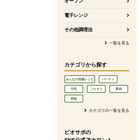
オーブン
電子レンジ
その他調理法
一覧を見る
カテゴリから探す
みんなの投稿レシピ
パーティ
牛乳
ごちそう
豚肉
時短
カテゴリの一覧を見る
ビオサポの