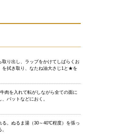
ら取り出し、ラップをかけてしばらくお
）を拭き取り、なたね油大さじ1と★を
、牛肉を入れて転がしながら全ての面に
し、バットなどにおく。
る。ぬるま湯（30～40℃程度）を張っ
る。