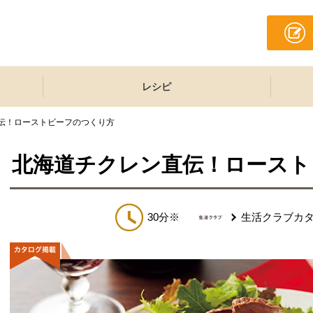
レシピ
伝！ローストビーフのつくり方
北海道チクレン直伝！ロースト
30分※
生活クラブカ