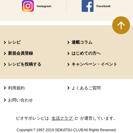
Instagram
Facebook
別のウィンドウで開きます。
別のウィンドウで開きます
本文ここまで。
ここから共通フッターメニューです。
レシピ
連載コラム
新規会員登録
はじめての方へ
レシピを投稿する
キャンペーン・イベント
利用規約
よくあるご質問
お問い合わせ
ビオサポレシピは
生活クラブ
別のウィンドウで開きます。
が運営しています。
Copyright ? 1997-2019 SEIKATSU-CLUB All Rights Reserved.