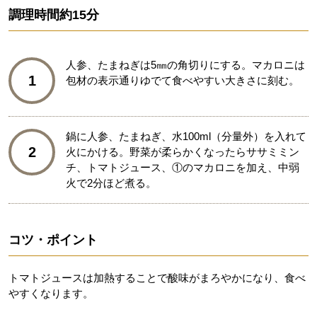
調理時間
約15分
人参、たまねぎは5㎜の角切りにする。マカロニは
1
包材の表示通りゆでて食べやすい大きさに刻む。
鍋に人参、たまねぎ、水100ml（分量外）を入れて
2
火にかける。野菜が柔らかくなったらササミミン
チ、トマトジュース、①のマカロニを加え、中弱
火で2分ほど煮る。
コツ・ポイント
トマトジュースは加熱することで酸味がまろやかになり、食べ
やすくなります。