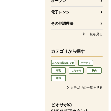
オーブン
電子レンジ
その他調理法
一覧を見る
カテゴリから探す
みんなの投稿レシピ
パーティ
牛乳
ごちそう
豚肉
時短
カテゴリの一覧を見る
ビオサポの