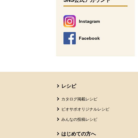
SNS公式アカウント
Instagram
別のウィンドウで開きます。
Facebook
別のウィンドウで開きます。
本文ここまで。
ここから共通フッターメニューです。
レシピ
カタログ掲載レシピ
ビオサポオリジナルレシピ
みんなの投稿レシピ
はじめての方へ