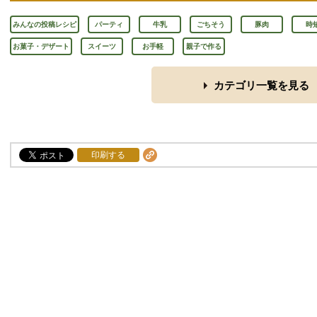
みんなの投稿レシピ
パーティ
牛乳
ごちそう
豚肉
時
お菓子・デザート
スイーツ
お手軽
親子で作る
カテゴリ一覧を見る
印刷する