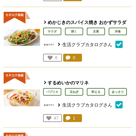
人が登録
めかじきのスパイス焼き おかずサラダ
サラダ
焼く
主菜
洋食
生活クラブカタログさん
コメント：
0
件。コメントを見る。
お気に入り登録：
8
人が登録
するめいかのマリネ
パプリカ
玉ねぎ
和える
あっさり
生活クラブカタログさん
コメント：
1
件。コメントを見る。
お気に入り登録：
47
人が登録