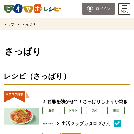
本文へジャンプする。
ページの先頭です。
ログイン
ここからサイト内共通メニューです。
サイト内共通メニューをスキップする
サイト内共通メニューここまで。
ここから現在位置です。
トップ
>
さっぱり
現在位置ここまで
さっぱり
レシピ（さっぱり）
お酢を効かせて！さっぱりしょうが焼き
豚肉
トマト
焼く
主菜
生活クラブカタログさん