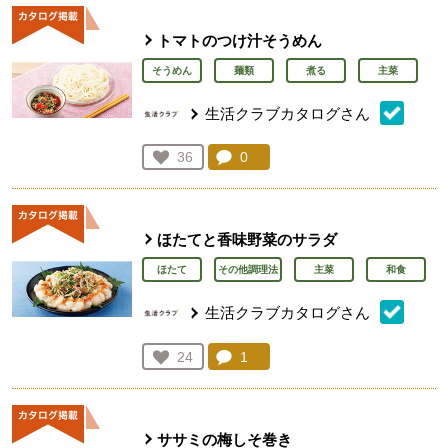
トマトのつけ汁そうめん
そうめん
麺類
煮る
主菜
生活クラブカタログさん
コメント：
0
件。コメントを見る。
お気に入り登録：
36
人が登録
ほたてと香味野菜のサラダ
ほたて
その他調理法
主菜
和食
生活クラブカタログさん
コメント：
1
件。コメントを見る。
お気に入り登録：
24
人が登録
ササミの梅しそ巻き