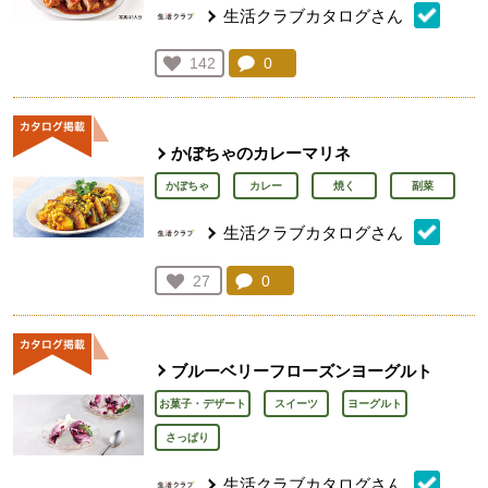
生活クラブカタログさん
コメント：
0
件。コメントを見る。
お気に入り登録：
142
人が登録
かぼちゃのカレーマリネ
かぼちゃ
カレー
焼く
副菜
生活クラブカタログさん
コメント：
0
件。コメントを見る。
お気に入り登録：
27
人が登録
ブルーベリーフローズンヨーグルト
お菓子・デザート
スイーツ
ヨーグルト
さっぱり
生活クラブカタログさん