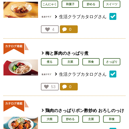
こんにゃく
和菓子
炒める
スイーツ
生活クラブカタログさん
コメント：
0
件。コメントを見る。
お気に入り登録：
4
人が登録
梅と豚肉のさっぱり煮
煮る
主菜
和食
さっぱり
生活クラブカタログさん
コメント：
0
件。コメントを見る。
お気に入り登録：
53
人が登録
鶏肉のさっぱりポン酢炒め おろしのっけ
大根
炒める
主菜
和食