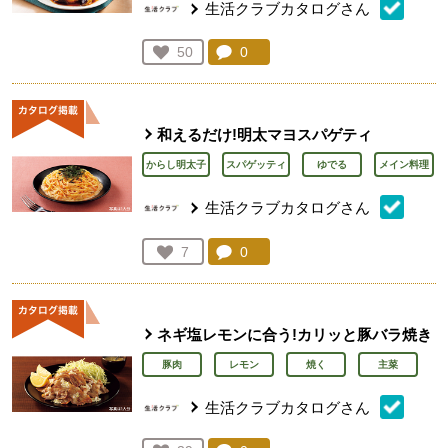
生活クラブカタログさん
コメント：
0
件。コメントを見る。
お気に入り登録：
50
人が登録
和えるだけ!明太マヨスパゲティ
からし明太子
スパゲッティ
ゆでる
メイン料理
生活クラブカタログさん
コメント：
0
件。コメントを見る。
お気に入り登録：
7
人が登録
ネギ塩レモンに合う!カリッと豚バラ焼き
豚肉
レモン
焼く
主菜
生活クラブカタログさん