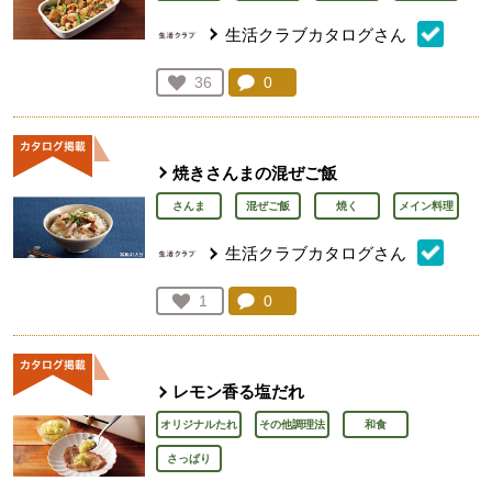
生活クラブカタログさん
コメント：
0
件。コメントを見る。
お気に入り登録：
36
人が登録
焼きさんまの混ぜご飯
さんま
混ぜご飯
焼く
メイン料理
生活クラブカタログさん
コメント：
0
件。コメントを見る。
お気に入り登録：
1
人が登録
レモン香る塩だれ
オリジナルたれ
その他調理法
和食
さっぱり