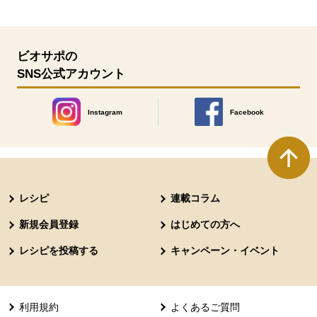
ビオサポの
SNS公式アカウント
Instagram
Facebook
別のウィンドウで開きます。
別のウィンドウで開きます
本文ここまで。
ここから共通フッターメニューです。
レシピ
連載コラム
新規会員登録
はじめての方へ
レシピを投稿する
キャンペーン・イベント
利用規約
よくあるご質問