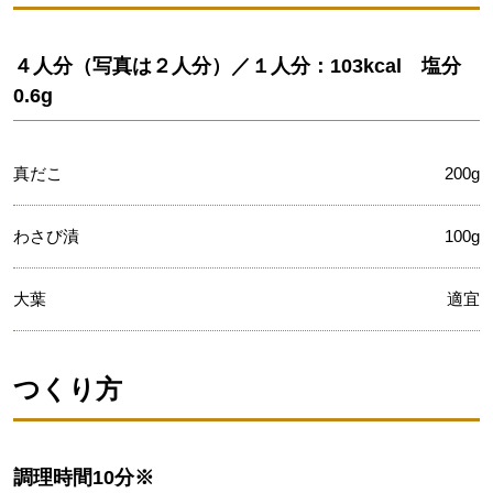
４人分（写真は２人分）／１人分：103kcal 塩分
0.6g
真だこ
200g
わさび漬
100g
大葉
適宜
つくり方
調理時間
10分※