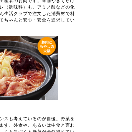
生産者のお肉です。春雨やきくらげ
レ（調味料）も、アミノ酸などの化
ん生活クラブで注文した消費材で料
てちゃんと安心・安全を追求してい
ンスも考えているのが自慢。野菜を
ます。外食や、あるいは中食と言わ
、ふと気づくと野菜が全然摂れてい