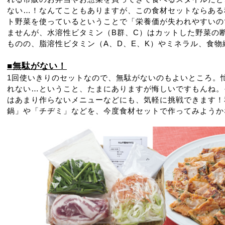
ない…！なんてこともありますが、この食材セットならある
ト野菜を使っているということで「栄養価が失われやすいの
ませんが、水溶性ビタミン（B群、C）はカットした野菜の
ものの、脂溶性ビタミン（A、D、E、K）やミネラル、食
■無駄がない！
1回使いきりのセットなので、無駄がないのもよいところ。
れない…ということ、たまにありますが悔しいですもんね。
はあまり作らないメニューなどにも、気軽に挑戦できます！
鍋」や「チヂミ」などを、今度食材セットで作ってみようかな～