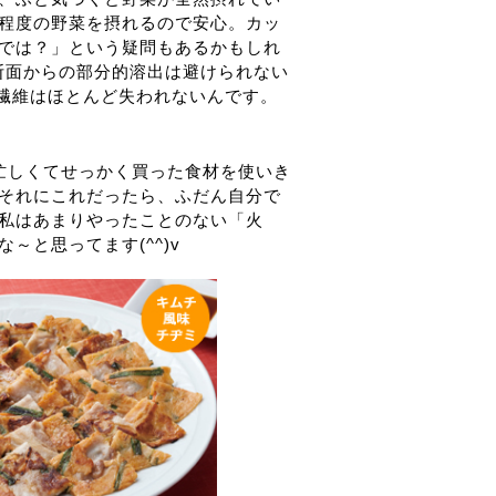
程度の野菜を摂れるので安心。カッ
では？」という疑問もあるかもしれ
断面からの部分的溶出は避けられない
物繊維はほとんど失われないんです。
忙しくてせっかく買った食材を使いき
それにこれだったら、ふだん自分で
私はあまりやったことのない「火
と思ってます(^^)v