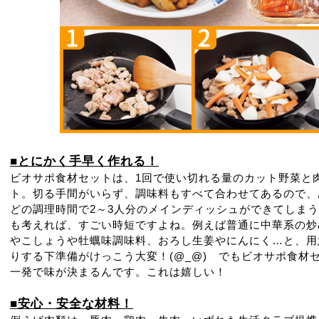
■とにかく手早く作れる！
ビオサポ食材セットは、1回で使い切れる量のカット野菜と
ト。切る手間がいらず、調味料もすべて合わせてあるので、あ
どの調理時間で2～3人分のメインディッシュができてしま
も考えれば、すごい時短ですよね。例えば普通に中華系の炒
やこしょうや牡蠣味調味料、おろし生姜やにんにく…と、用
りする下準備がけっこう大変！(@_@) でもビオサポ食材
一発で味が決まるんです。これは嬉しい！
■安心・安全な材料！