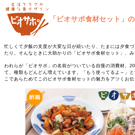
「ビオサポ食材セット」の
忙しくて夕飯の支度が大変な日が続いたり、たまには夕食づ
たり。そんなときに大助かりの「ビオサポ食材セット」、み
われらが「ビオサポ」の名前がついている自慢の消費材。20
て、種類もどんどん増えています。「もう使ってるよ～」と
こであらためてこのビオサポ食材セットの魅力をアツくお伝え