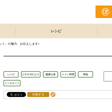
レシピ
ット」の魅力、お伝えします♪
レシピ
ビオサポだより
健康な食
メイン料理
時短
ミールキット
印刷する