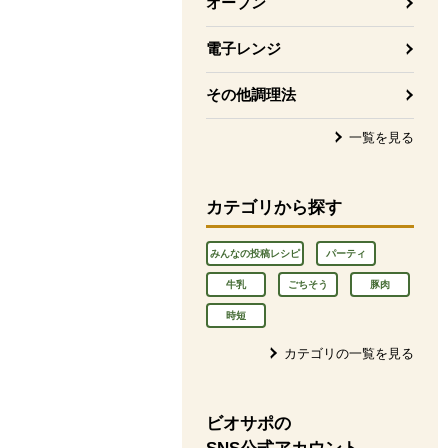
オーブン
電子レンジ
その他調理法
一覧を見る
カテゴリから探す
みんなの投稿レシピ
パーティ
牛乳
ごちそう
豚肉
時短
カテゴリの一覧を見る
ビオサポの