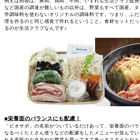
例えば肉類は、豚肉、鶏肉、牛肉、いずれも生活クラブ提携
など国産の調達が難しいもの以外は、野菜もすべて国産。タ
学調味料を使わないオリジナルの調味料です。つまり、ふだ
理を作るのと同じ感覚で作れるということ。食材セットだっ
るのが生活クラブなんです♪
■栄養面のバランスにも配慮！
「ビオサポ」の名前がついているだけあって、栄養面のバラ
なるべくたくさん使うなどの配慮をしたメニューが並んでい
れる市販のお弁当やお惣菜を買ってきて食べるスタイルだと