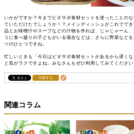
いかがですか？今までビオサポ食材セットを使ったことのな
ていただけたでしょうか！？メインディッシュがこれででき
品とお味噌汁やスープなどの汁物を作れば、じゃじゃーん、
うに食べ盛りの子どもがいる場合などは、さらに野菜などを
ツのひとつですね。
忙しいときも「今日はビオサポ食材セットがあるから遅くな
と気がラクですよね。みなさんもぜひ利用してみてください
印刷する
関連コラム