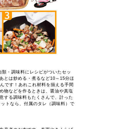
肉類・調味料にレシピがついたセッ
とは炒める・煮るなど10～15分ほ
うんです！あれこれ材料を揃える手間
め物などを作るときは、醤油や真塩
意する調味料もたくさんで、計った
セットなら、付属のタレ（調味料）で