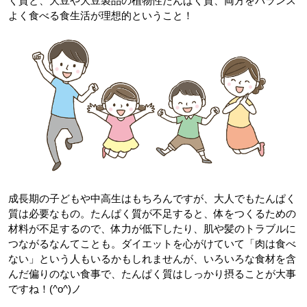
く質と、大豆や大豆製品の植物性たんぱく質、両方をバランス
よく食べる食生活が理想的ということ！
成長期の子どもや中高生はもちろんですが、大人でもたんぱく
質は必要なもの。たんぱく質が不足すると、体をつくるための
材料が不足するので、体力が低下したり、肌や髪のトラブルに
つながるなんてことも。ダイエットを心がけていて「肉は食べ
ない」という人もいるかもしれませんが、いろいろな食材を含
んだ偏りのない食事で、たんぱく質はしっかり摂ることが大事
ですね！(^o^)ノ