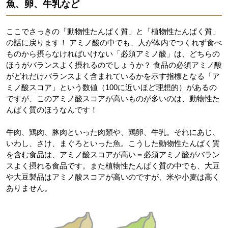
魚、卵、牛乳など
ここでさっきの「動物性たんぱく質」と「植物性たんぱく質」
の話に戻ります！ アミノ酸の中でも、人が体内でつくれず食べ
ものから摂らなければいけない「必須アミノ酸」は、どちらの
ほうがバランスよく摂れるのでしょうか？ 食品の必須アミノ酸
がどれだけバランスよく含まれているかを示す指標となる「ア
ミノ酸スコア」という数値（100に近いほど理想的）があるの
ですが、このアミノ酸スコアが高いものが多いのは、動物性た
んぱく質のほうなんです！
牛肉、鶏肉、豚肉といった肉類や、鶏卵、牛乳。それにあじ、
いわし、さけ、まぐろといった魚。こうした動物性たんぱく質
を含む食品は、アミノ酸スコアが高い＝必須アミノ酸がバラン
スよく摂れる食品です。また植物性たんぱく質の中でも、大豆
や大豆製品はアミノ酸スコアが高いのですが、米や小麦は高く
ありません。