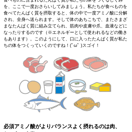
を、ここで一度おさらいしてみましょう。私たちが食べものを
食べてたんぱく質を摂取すると、体の中で一度アミノ酸に分解
され、全身へ送られます。そして体のあちこちで、またさまざ
まなたんぱく質に組み立てられ、筋肉や皮膚や爪、血液などに
なったりするのです（※エネルギーとして使われるなどの働き
もあります）。このようにして、口に入ったたんぱく質が私た
ちの体をつくっていくのですね！(ﾟωﾟ )スゴイ！
必須アミノ酸がよりバランスよく摂れるのは肉、