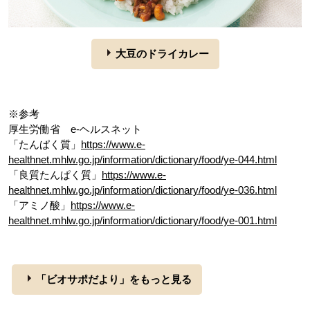
大豆のドライカレー
※参考
厚生労働省 e-ヘルスネット
「たんぱく質」
https://www.e-
healthnet.mhlw.go.jp/information/dictionary/food/ye-044.html
「良質たんぱく質」
https://www.e-
healthnet.mhlw.go.jp/information/dictionary/food/ye-036.html
「アミノ酸」
https://www.e-
healthnet.mhlw.go.jp/information/dictionary/food/ye-001.html
「ビオサポだより」をもっと見る