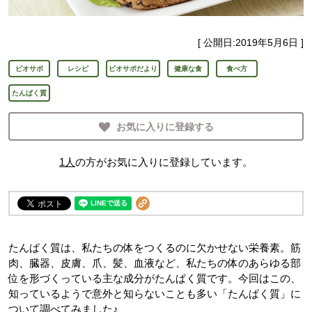
[ 公開日:
2019年5月6日
]
ビオサポ
レシピ
ビオサポだより
健康な食
食べ方
たんぱく質
お気に入りに登録する
1
人
の方がお気に入りに登録しています。
たんぱく質は、私たちの体をつくるのに欠かせない栄養素。筋
肉、臓器、皮膚、爪、髪、血液など、私たちの体のあらゆる部
位を形づくっている主な成分がたんぱく質です。今回はこの、
知っているようで意外と知らないことも多い「たんぱく質」に
ついて調べてみました♪