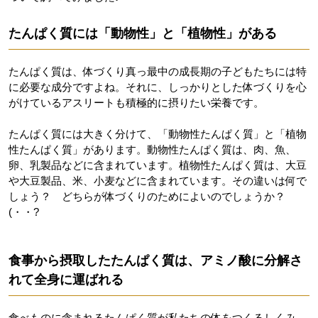
たんぱく質には「動物性」と「植物性」がある
たんぱく質は、体づくり真っ最中の成長期の子どもたちには特
に必要な成分ですよね。それに、しっかりとした体づくりを心
がけているアスリートも積極的に摂りたい栄養です。
たんぱく質には大きく分けて、「動物性たんぱく質」と「植物
性たんぱく質」があります。動物性たんぱく質は、肉、魚、
卵、乳製品などに含まれています。植物性たんぱく質は、大豆
や大豆製品、米、小麦などに含まれています。その違いは何で
しょう？ どちらが体づくりのためによいのでしょうか？
(・・?
食事から摂取したたんぱく質は、アミノ酸に分解さ
れて全身に運ばれる
食べものに含まれるたんぱく質が私たちの体をつくるしくみ