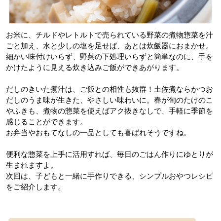
お米に、チルドやレトルトで売られている野菜の煮物惣菜を汁
ごと加え、水と少しの塩を足せば、あとは炊飯器におまかせ。
細かい味付けいらず、野菜の下処理いらずと簡単なのに、手を
かけたように見える炊き込みご飯ができあがります。
だしのきいた煮汁は、ご飯との相性も抜群！土佐煮ならかつお
だしのうま味が生きた、やさしい味わいに。春が旬のたけのこ
やふきも、煮物の惣菜を使えばアク抜きなしで、手軽に季節を
感じることができます。
お弁当やおもてなしの一品としても喜ばれそうですね。
便利な惣菜を上手に活用すれば、毎日のごはん作りにゆとりが
生まれますよ。
次回は、子どもと一緒に手作りできる、シンプルおやつレシピ
をご紹介します。