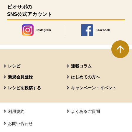
ビオサポの
SNS公式アカウント
Instagram
Facebook
別のウィンドウで開きます。
別のウィンドウで開きます
本文ここまで。
ここから共通フッターメニューです。
レシピ
連載コラム
新規会員登録
はじめての方へ
レシピを投稿する
キャンペーン・イベント
利用規約
よくあるご質問
お問い合わせ