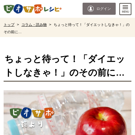
本文へジャンプする。
ページの先頭です。
ログイン
ここからサイト内共通メニューです。
サイト内共通メニューをスキップする
サイト内共通メニューここまで。
ここから現在位置です。
トップ
>
コラム・読み物
>
ちょっと待って！「ダイエットしなきゃ！」の
その前に…
現在位置ここまで
ちょっと待って！「ダイエッ
トしなきゃ！」のその前に…