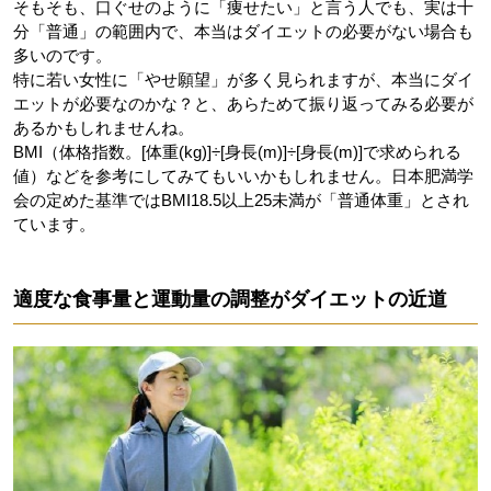
そもそも、口ぐせのように「痩せたい」と言う人でも、実は十
分「普通」の範囲内で、本当はダイエットの必要がない場合も
多いのです。
特に若い女性に「やせ願望」が多く見られますが、本当にダイ
エットが必要なのかな？と、あらためて振り返ってみる必要が
あるかもしれませんね。
BMI（体格指数。[体重(kg)]÷[身長(m)]÷[身長(m)]で求められる
値）などを参考にしてみてもいいかもしれません。日本肥満学
会の定めた基準ではBMI18.5以上25未満が「普通体重」とされ
ています。
適度な食事量と運動量の調整がダイエットの近道