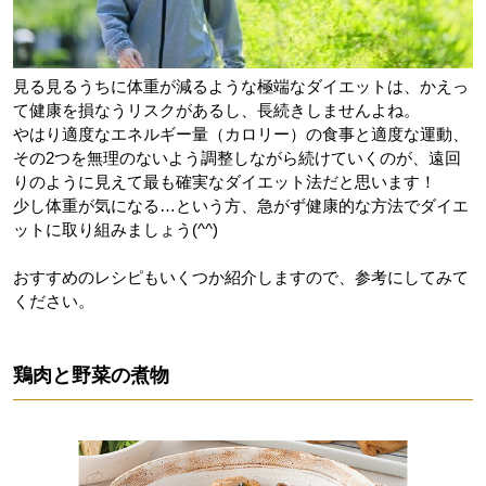
見る見るうちに体重が減るような極端なダイエットは、かえっ
て健康を損なうリスクがあるし、長続きしませんよね。
やはり適度なエネルギー量（カロリー）の食事と適度な運動、
その2つを無理のないよう調整しながら続けていくのが、遠回
りのように見えて最も確実なダイエット法だと思います！
少し体重が気になる…という方、急がず健康的な方法でダイエ
ットに取り組みましょう(^^)
おすすめのレシピもいくつか紹介しますので、参考にしてみて
ください。
鶏肉と野菜の煮物