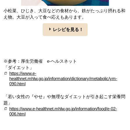
小松菜、ひじき、大豆などの食材から、鉄がたっぷり摂れる和
え物。大豆が入って食べ応えもあります。
レシピを見る！
※参考：厚生労働省 e-ヘルスネット
「ダイエット」
https://www.e-
healthnet.mhlw.go.jp/information/dictionary/metabolic/ym-
090.html
「若い女性の『やせ』や無理なダイエットが引き起こす栄養問
題」
https://www.e-healthnet.mhlw.go.jp/information/food/e-02-
006.html