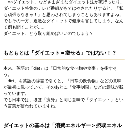
「○○ダイエット」などさまざまなダイエット法が流行ったり、
ダイエット特集のテレビ番組がもてはやされたりすると、「私
も頑張らなきゃ！」と思わされてしまうこともありますよね。
でもその一方、過激なダイエットで健康を害してしまう、なん
て例も聞くことが…。
ダイエット、どう取り組めばいいのでしょう？
もともとは「ダイエット＝痩せる」ではない！？
本来、英語の「diet」は「日常的な食べ物や食事」を指すそ
う。
「diet」を英語の辞書で引くと、「日常の飲食物」などの意味
が最初に載っていて、そのあとに「食事制限」などの意味が載
っています。
でも日本では、ほぼ「痩身」と同じ意味で「ダイエット」とい
う言葉が使われていますね。
ダイエットの基本は「消費エネルギー＞摂取エネル