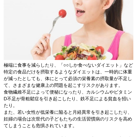
極端に食事を減らしたり、「○○しか食べないダイエット」など
特定の食品だけを摂取するようなダイエットは、一時的に体重
が減ったとしても、体にとって必須の栄養素の摂取量が不足し
て、さまざまな健康上の問題を起こすリスクがあります。
食物繊維不足によって便秘になったり、カルシウムやビタミン
D不足が骨粗鬆症を引き起こしたり、鉄不足による貧血を招い
たり。
また、若い女性が低栄養に陥ると月経異常を引き起こしたり、
妊婦の場合は次世代の子どもたちの生活習慣病のリスクを高め
てしまうことも危惧されています。