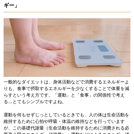
ギー」
一般的なダイエットは、身体活動などで消費するエネルギーよ
りも、食事で摂取するエネルギーを少なくすることで体重を減
らすという考え方です。「運動」と「食事」の関係性で考え
る…とてもシンプルですよね。
運動を何もせずじっとしているときでも、人の体は生命活動を
維持するために心拍や呼吸・体温の維持などを行っています
が、この基礎代謝量（生命活動を維持するために消費される必