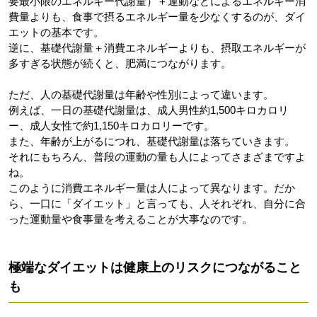
要最小限のエネルギー代謝量）＋運動などによるエネルギー消
費量よりも、食事で摂るエネルギー量を少なくするのが、ダイ
エットの基本です。
逆に、基礎代謝量＋消費エネルギーよりも、摂取エネルギーが
多すぎる状態が続くと、肥満につながります。
ただ、人の基礎代謝量は年齢や性別によって違います。
例えば、一日の基礎代謝量は、成人男性約1,500キロカロリ
ー、成人女性で約1,150キロカロリーです。
また、年齢が上がるにつれ、基礎代謝量は落ちていきます。
それにもちろん、普段の運動の量も人によってさまざまですよ
ね。
このように消費エネルギー量は人によって異なります。だか
ら、一口に「ダイエット」と言っても、人それぞれ、自分に合
った運動量や食事量を考えることが大事なのです。
極端なダイエットは健康上のリスクにつながること
も