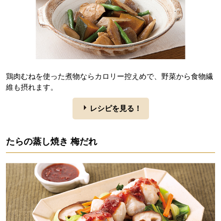
鶏肉むねを使った煮物ならカロリー控えめで、野菜から食物繊
維も摂れます。
レシピを見る！
たらの蒸し焼き 梅だれ