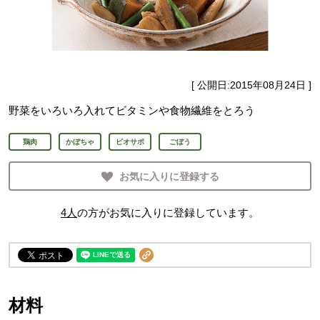
[ 公開日:
2015年08月24日
]
野菜をいろいろ入れてビタミンや食物繊維をとろう
鶏肉
かぼちゃ
ビオサポ
ごぼう
お気に入りに登録する
4
人
の方がお気に入りに登録しています。
材料