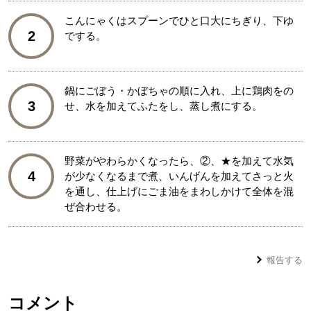
こんにゃくはスプーンでひと口大にちぎり、下ゆ
2
でする。
鍋にごぼう・かぼちゃの順に入れ、上に鶏肉をの
3
せ、水を加えてふたをし、蒸し煮にする。
野菜がやわらかくなったら、②、★を加えて水気
4
が少なくなるまで煮、いんげんを加えてさっと火
を通し、仕上げにごま油をまわしかけて全体を混
ぜ合わせる。
報告する
コメント