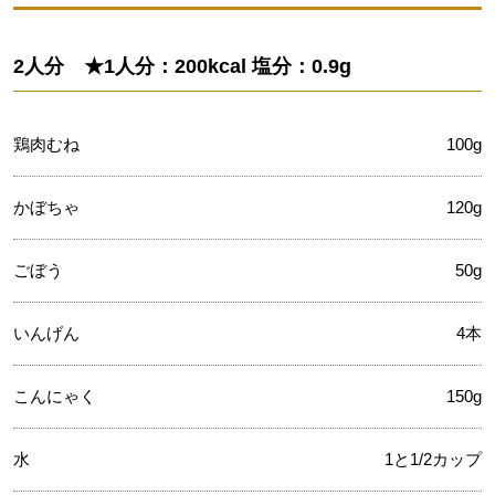
2人分 ★1人分：200kcal 塩分：0.9g
鶏肉むね
100g
かぼちゃ
120g
ごぼう
50g
いんげん
4本
こんにゃく
150g
水
1と1/2カップ