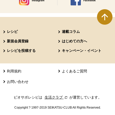
Instagram
Facebook
別のウィンドウで開きます。
別のウィンドウで開きます
本文ここまで。
ここから共通フッターメニューです。
レシピ
連載コラム
新規会員登録
はじめての方へ
レシピを投稿する
キャンペーン・イベント
利用規約
よくあるご質問
お問い合わせ
ビオサポレシピは
生活クラブ
別のウィンドウで開きます。
が運営しています。
Copyright ? 1997-2019 SEIKATSU-CLUB All Rights Reserved.