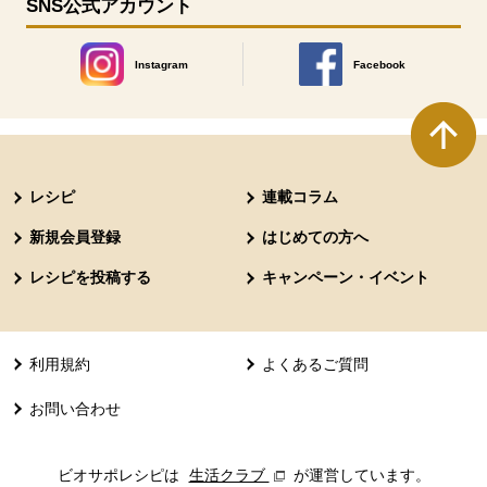
SNS公式アカウント
Instagram
Facebook
別のウィンドウで開きます。
別のウィンドウで開きます
本文ここまで。
ここから共通フッターメニューです。
レシピ
連載コラム
新規会員登録
はじめての方へ
レシピを投稿する
キャンペーン・イベント
利用規約
よくあるご質問
お問い合わせ
ビオサポレシピは
生活クラブ
別のウィンドウで開きます。
が運営しています。