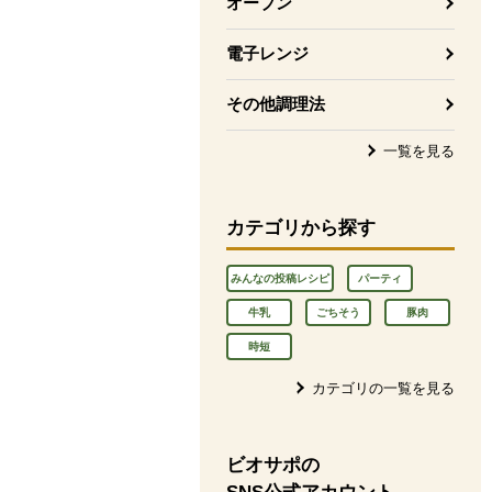
オーブン
電子レンジ
その他調理法
一覧を見る
カテゴリから探す
みんなの投稿レシピ
パーティ
牛乳
ごちそう
豚肉
時短
カテゴリの一覧を見る
ビオサポの