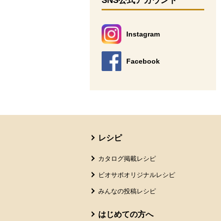
SNS公式アカウント
Instagram
別のウィンドウで開きます。
Facebook
別のウィンドウで開きます。
本文ここまで。
ここから共通フッターメニューです。
レシピ
カタログ掲載レシピ
ビオサポオリジナルレシピ
みんなの投稿レシピ
はじめての方へ