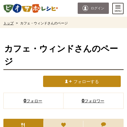
本文へジャンプする。
ページの先頭です。
ログイン
ここからサイト内共通メニューです。
サイト内共通メニューをスキップする
サイト内共通メニューここまで。
ここから現在位置です。
トップ
>
カフェ・ウィンドさんのページ
現在位置ここまで
カフェ・ウィンド
さんのペー
ジ
フォローする
0
0
フォロー
フォロワー