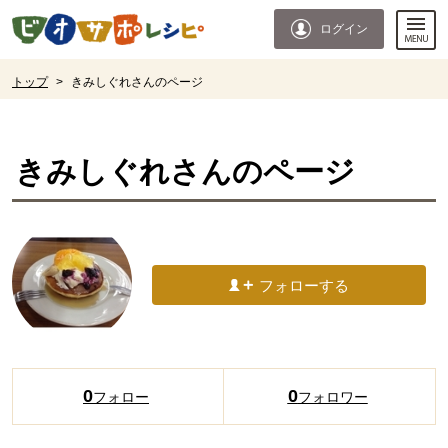
本文へジャンプする。
ページの先頭です。
ログイン
ここからサイト内共通メニューです。
サイト内共通メニューをスキップする
サイト内共通メニューここまで。
ここから現在位置です。
トップ
>
きみしぐれさんのページ
現在位置ここまで
きみしぐれ
さんのページ
フォローする
0
0
フォロー
フォロワー