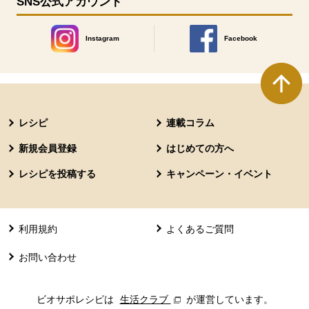
SNS公式アカウント
Instagram
Facebook
別のウィンドウで開きます。
別のウィンドウで開きます
本文ここまで。
ここから共通フッターメニューです。
レシピ
連載コラム
新規会員登録
はじめての方へ
レシピを投稿する
キャンペーン・イベント
利用規約
よくあるご質問
お問い合わせ
ビオサポレシピは
生活クラブ
別のウィンドウで開きます。
が運営しています。