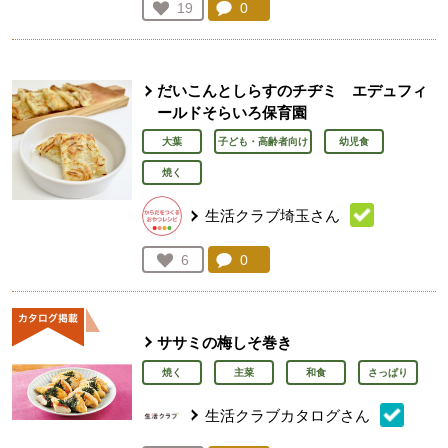
コメント：
0
件。コメントを見る。
お気に入り登録：
19
人が登録
だいこんとしらすのチヂミ エデュフィ
ールドそらいろ保育園
大葉
子ども・高齢者向け
幼児食
焼く
生活クラブ埼玉さん
コメント：
0
件。コメントを見る。
お気に入り登録：
6
人が登録
ササミの梅しそ巻き
焼く
主菜
和食
さっぱり
生活クラブカタログさん