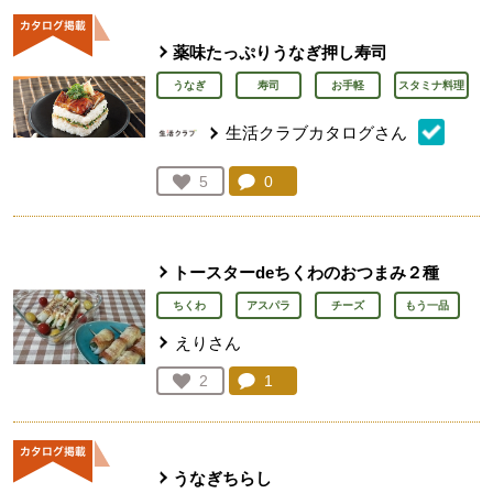
薬味たっぷりうなぎ押し寿司
うなぎ
寿司
お手軽
スタミナ料理
生活クラブカタログさん
コメント：
0
件。コメントを見る。
お気に入り登録：
5
人が登録
トースターdeちくわのおつまみ２種
ちくわ
アスパラ
チーズ
もう一品
えりさん
コメント：
1
件。コメントを見る。
お気に入り登録：
2
人が登録
うなぎちらし