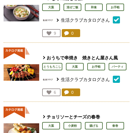
大葉
混ぜご飯
和食
お手軽
生活クラブカタログさん
コメント：
0
件。コメントを見る。
お気に入り登録：
9
人が登録
おうちで串焼き 焼きとん屋さん風
とうもろこし
大葉
お手軽
パーティ
生活クラブカタログさん
コメント：
0
件。コメントを見る。
お気に入り登録：
6
人が登録
チョリソーとチーズの春巻
大葉
小麦粉
揚げる
春巻