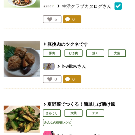
生活クラブカタログさん
コメント：
0
件。コメントを見る。
お気に入り登録：
5
人が登録
豚挽肉のツクネです
豚肉
ひき肉
焼く
大葉
h-willowさん
コメント：
0
件。コメントを見る。
お気に入り登録：
0
人が登録
夏野菜でつくる！簡単しば漬け風
きゅうり
大葉
ナス
みんなの投稿レシピ