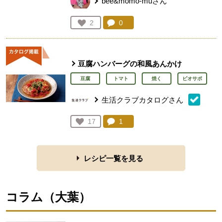
bee&momo-muさん
コメント：
0
件。コメントを見る。
お気に入り登録：
2
人が登録
豆腐ハンバーグの和風あんかけ
豆腐
トマト
焼く
ビオサポ
生活クラブカタログさん
コメント：
1
件。コメントを見る。
お気に入り登録：
17
人が登録
レシピ一覧を見る
コラム（
大葉
）