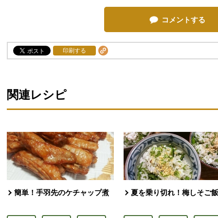
コメントする
印刷する
関連レシピ
簡単！手羽先のケチャップ煮
夏を乗り切れ！梅しそご