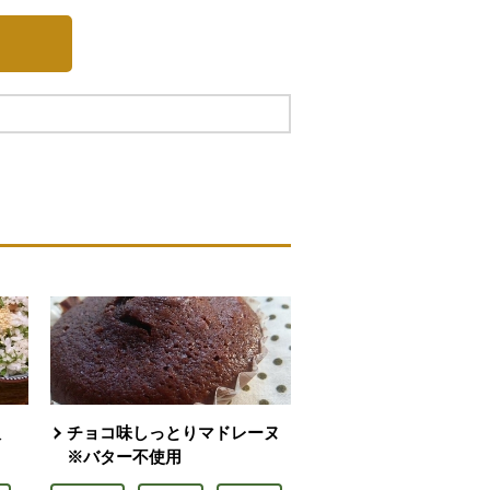
飯
チョコ味しっとりマドレーヌ
※バター不使用