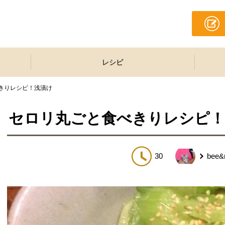
レシピ
きりレシピ！浅漬け
セロリ丸ごと食べきりレシピ！
30
bee