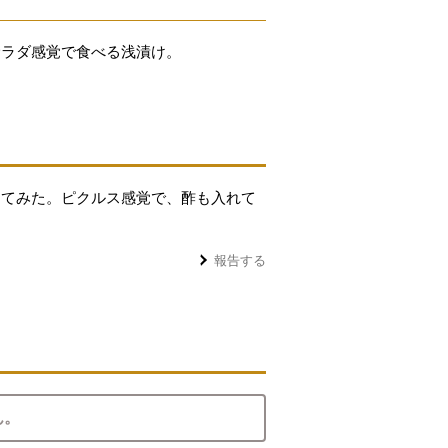
サラダ感覚で食べる浅漬け。
してみた。ピクルス感覚で、酢も入れて
報告する
ん。