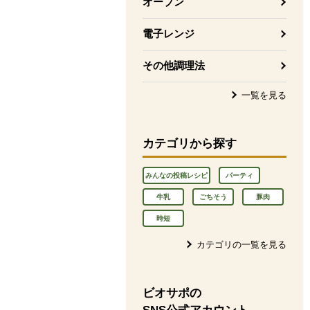
オーブン
電子レンジ
その他調理法
一覧を見る
カテゴリから探す
みんなの投稿レシピ
パーティ
牛乳
ごちそう
豚肉
時短
カテゴリの一覧を見る
ビオサポの