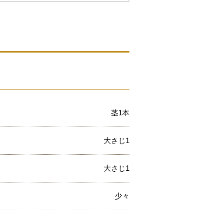
茎1本
大さじ1
大さじ1
少々