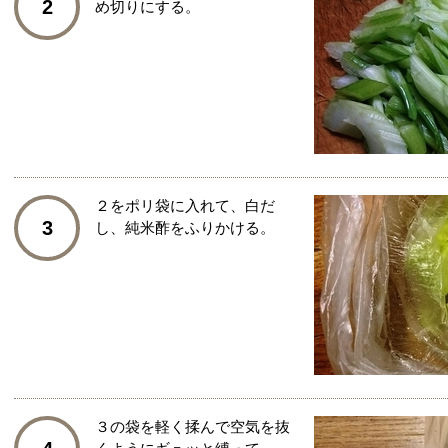
2
め切りにする。
２をポリ袋に入れて、白だ
3
し、純米酢をふりかける。
３の袋を軽く揉んで空気を抜